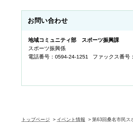
お問い合わせ
地域コミュニティ部 スポーツ振興課
スポーツ振興係
電話番号：0594-24-1251
ファックス番号：05
トップページ
>
イベント情報
> 第63回桑名市民