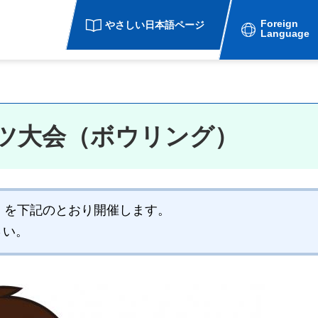
Foreign
やさしい日本語ページ
Language
ーツ大会（ボウリング）
）を下記のとおり開催します。
さい。