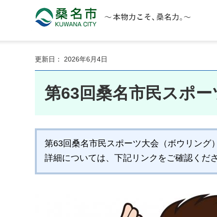
桑名市 KUWANA CITY 本物力こそ、桑名力。
更新日： 2026年6月4日
第63回桑名市民スポ
第63回桑名市民スポーツ大会（ボウリング
詳細については、下記リンクをご確認くだ