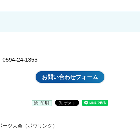
94-24-1355
印刷
スポーツ大会（ボウリング）