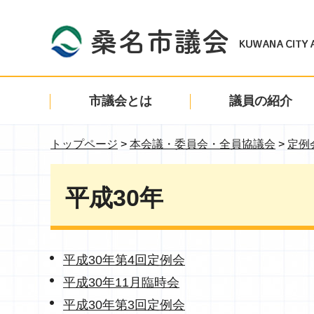
桑名市議会 KUWANA CITY ASSE
市議会とは
議員の紹介
トップページ
>
本会議・委員会・全員協議会
>
定例
平成30年
平成30年第4回定例会
平成30年11月臨時会
平成30年第3回定例会