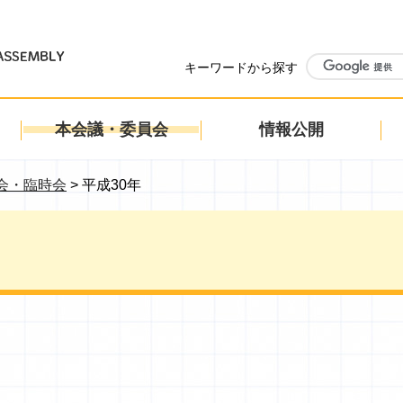
MBLY
キーワードから探す
本会議・委員会
情報公開
会・臨時会
> 平成30年