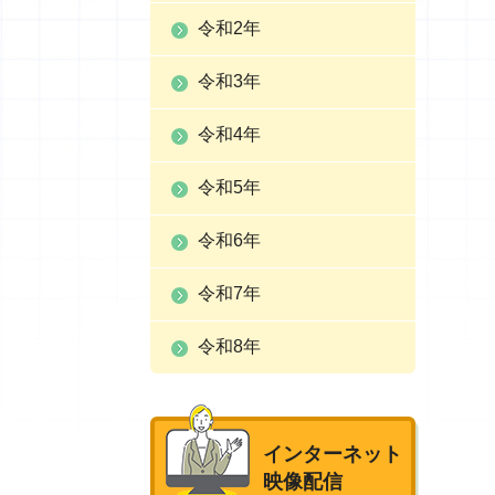
令和2年
令和3年
令和4年
令和5年
令和6年
令和7年
令和8年
インターネット
映像配信