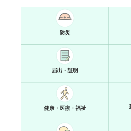
防災
届出・証明
健康・医療・福祉