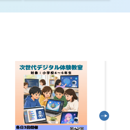
について
設計書の閲覧・取得（下水道課）
グローバル人材育成コンソーシアム設立総会
しました