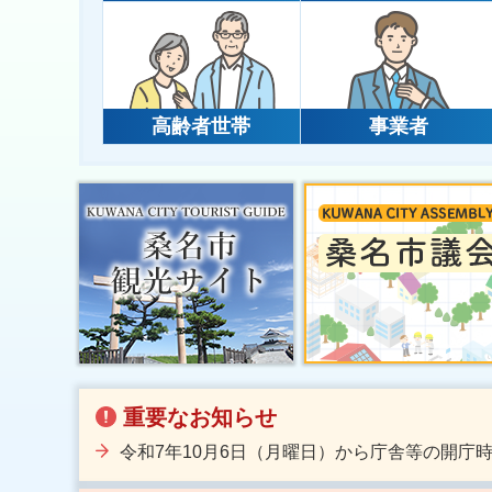
高齢者世帯
事業者
重要なお知らせ
令和7年10月6日（月曜日）から庁舎等の開庁