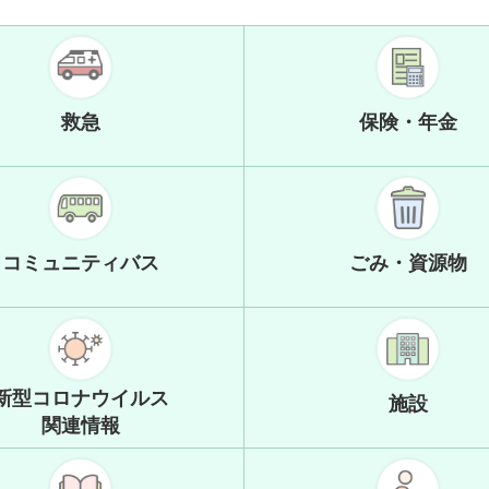
救急
保険・年金
コミュニティバス
ごみ・資源物
新型コロナウイルス
施設
関連情報