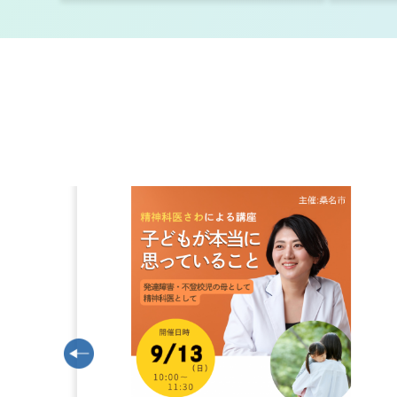
小中高生のためのキャリア・
2026年8月3日
特集
最高裁判決を踏まえた生活保
2026年8月3日
いて
くわなメディアライヴプレイ
2026年8月1日