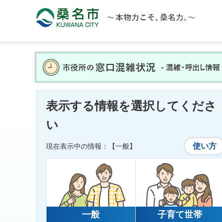
桑名市 KUWANA CITY 本物力こそ、桑名力。
表示する情報を選択してくださ
い
使い方
現在表示中の情報：
【一般】
一般
子育て世帯