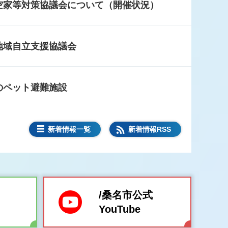
空家等対策協議会について（開催状況）
地域自立支援協議会
のペット避難施設
防災気象情報について
新着情報一覧
新着情報RSS
総合データ管理システム用パソコン機器の賃
係る条件付一般競争入札について
/桑名市公式
YouTube
報発表時の結核健診・肺がん検診の実施の判