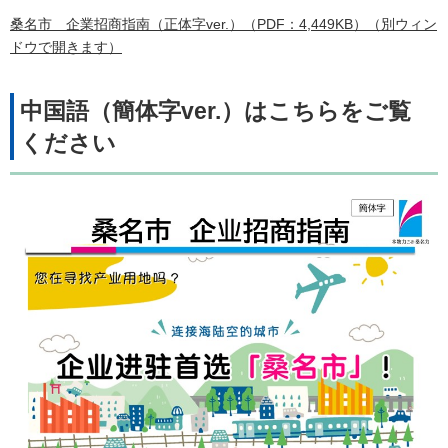
桑名市 企業招商指南（正体字ver.）（PDF：4,449KB）（別ウィン
ドウで開きます）
中国語（簡体字ver.）はこちらをご覧
ください