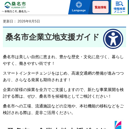
桑名市 KUWANA CITY 本
物力こそ、桑名力。
緊急情報
情報検索
Language
メニュー
更新日： 2026年8月5日
桑名市企業立地支援ガイド
桑名市は美しい自然に恵まれ、豊かな歴史・文化に息づく、暮らし
やすく、働きやすい街です！
スマートインターチェンジをはじめ、高速交通網の整備が進みつつ
あり、さらなる発展も期待されます！
企業の皆様の操業を全力でご支援しますので、新たな事業展開を検
討する際は、ぜひ、桑名市を候補地としてご検討ください！
桑名市への工場、流通施設などの立地や、本社機能の移転などをご
検討される際は、是非ご活用ください。