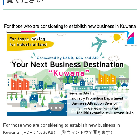
For those who are considering to establish new business in
Kuwana（PDF：4,535KB）（別ウィンドウで開きます）