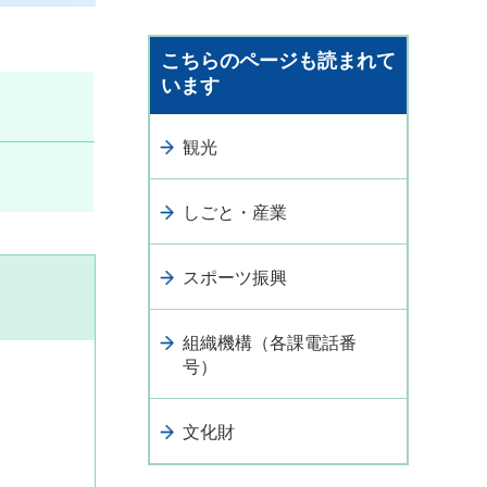
こちらのページも読まれて
います
観光
しごと・産業
スポーツ振興
組織機構（各課電話番
号）
文化財