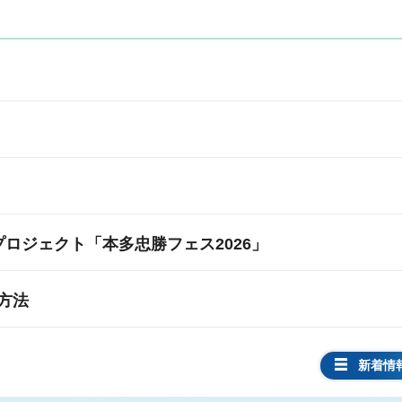
ロジェクト「本多忠勝フェス2026」
方法
新着情