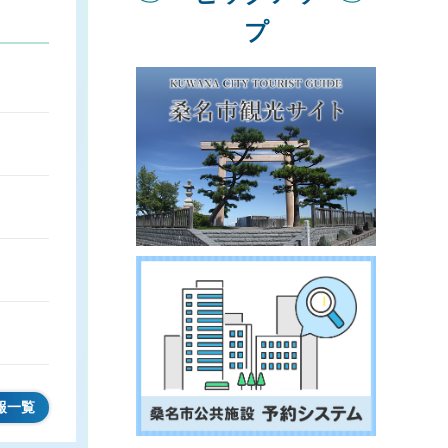
プ
報一覧