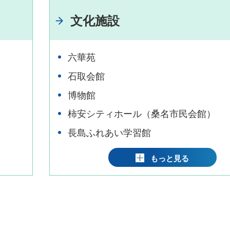
文化施設
六華苑
石取会館
博物館
柿安シティホール（桑名市民会館）
長島ふれあい学習館
もっと見る