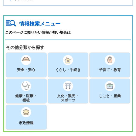
情報検索メニュー
このページに知りたい情報が無い場合は
その他分類から探す
安全・安心
くらし・手続き
子育て・教育
健康・医療・
文化・観光・
しごと・産業
福祉
スポーツ
市政情報