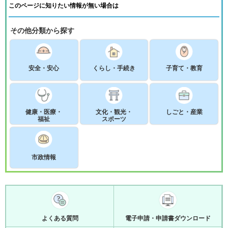
このページに知りたい情報が無い場合は
その他分類から探す
安全・安心
くらし・手続き
子育て・教育
健康・医療・
文化・観光・
しごと・産業
福祉
スポーツ
市政情報
よくある質問
電子申請・申請書ダウンロード