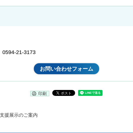
94-21-3173
印刷
習支援展示のご案内