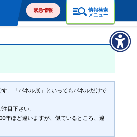
情報検索
緊急情報
メニュー
です。「パネル展」といってもパネルだけで
ご注目下さい。
00年ほど違いますが、似ているところ、違