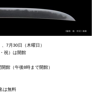
）、7月30日（木曜日）
日・祝）は開館
間開館（午後8時まで開館）
名は無料