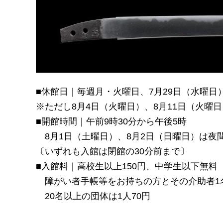
■休館日｜毎週月・火曜日、7月29日（水曜日
※ただし8月4日（火曜日）、8月11日（火曜
■開館時間｜午前9時30分から午後5時
8月1日（土曜日）、8月2日（日曜日）は夜
〔いずれも入館は閉館の30分前まで〕
■入館料｜高校生以上150円、中学生以下無料
障がい者手帳等をお持ちの方とその介助者1
20名以上の団体は1人70円