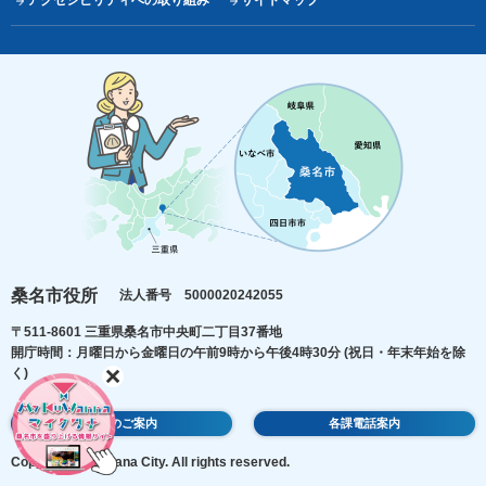
アクセシビリティへの取り組み
サイトマップ
桑名市役所
法人番号 5000020242055
〒511-8601 三重県桑名市中央町二丁目37番地
開庁時間：月曜日から金曜日の午前9時から午後4時30分
(祝日・年末年始を除
く)
庁舎のご案内
各課電話案内
Copyright © Kuwana City. All rights reserved.