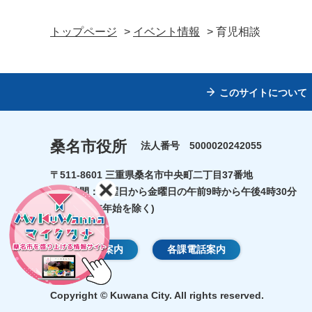
トップページ
>
イベント情報
> 育児相談
このサイトについて
桑名市役所
法人番号 5000020242055
〒511-8601 三重県桑名市中央町二丁目37番地
開庁時間：月曜日から金曜日の午前9時から午後4時30分
(祝日・年末年始を除く)
庁舎のご案内
各課電話案内
Copyright © Kuwana City. All rights reserved.