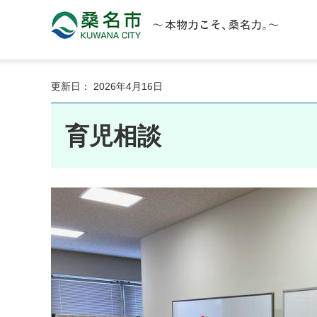
桑名市 KUWANA CITY 本物力こそ、桑名力。
更新日： 2026年4月16日
育児相談