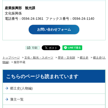
産業振興部 観光課
文化振興係
電話番号：0594-24-1361
ファックス番号：0594-24-1140
印刷
トップページ
>
文化・観光・スポーツ
>
歴史・文化財
>
郷土史
>
郷土史(人
物編)
> 服部半蔵
こちらのページも読まれています
郷土史(人物編)
藩主一覧