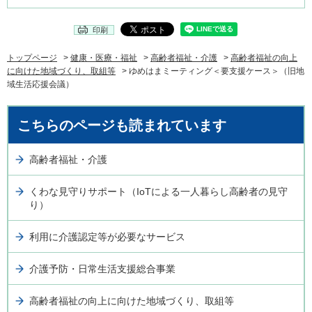
印刷
トップページ
>
健康・医療・福祉
>
高齢者福祉・介護
>
高齢者福祉の向上
に向けた地域づくり、取組等
> ゆめはまミーティング＜要支援ケース＞（旧地
域生活応援会議）
こちらのページも読まれています
高齢者福祉・介護
くわな見守りサポート（IoTによる一人暮らし高齢者の見守
り）
利用に介護認定等が必要なサービス
介護予防・日常生活支援総合事業
高齢者福祉の向上に向けた地域づくり、取組等