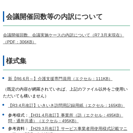
会議開催回数等の内訳について
会議開催回数、会議実施ケースの内訳について（R7.3月末現在）
（PDF：306KB）
様式集
新【R6.6月～】介護支援専門員用（エクセル：111KB）
（既定の内容が網羅されていれば、上記のファイル以外をご使用い
ただいても構いません）
【R3.4月改訂】いきいき訪問用記録用紙（エクセル：165KB）
参考様式：
【H31.4月改訂】事業所（訪（エクセル：495KB）
問・通所共通）（エクセル：495KB）
参考資料：
【H29.3月改訂】サービス事業者用使用様式記載マニ