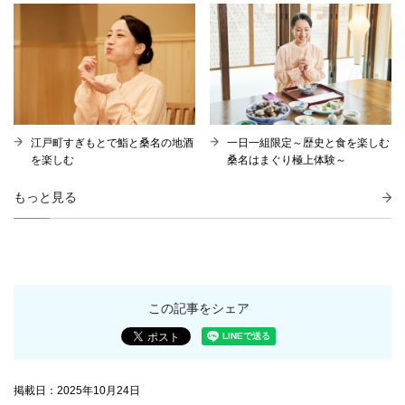
江戸町すぎもとで鮨と桑名の地酒
一日一組限定～歴史と食を楽しむ
を楽しむ
桑名はまぐり極上体験～
もっと見る
この記事をシェア
掲載日：2025年10月24日