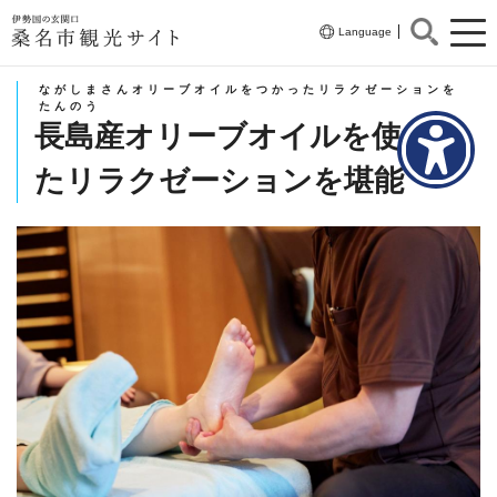
伊勢国の玄関口
Language
桑名市観光サイト
ながしまさんオリーブオイルをつかったリラクゼーションを
たんのう
長島産オリーブオイルを使っ
たリラクゼーションを堪能