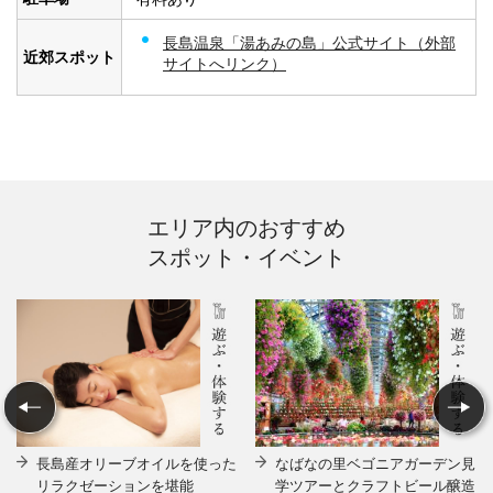
長島温泉「湯あみの島」公式サイト（外部
近郊スポット
サイトへリンク）
エリア内のおすすめ
スポット・イベント
長島産オリーブオイルを使った
なばなの里ベゴニアガーデン見
リラクゼーションを堪能
学ツアーとクラフトビール醸造