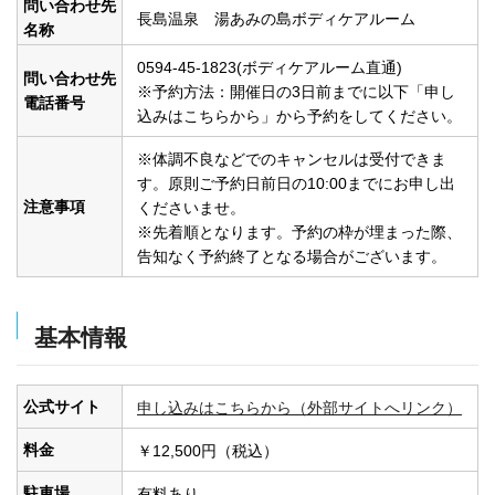
問い合わせ先
長島温泉 湯あみの島ボディケアルーム
名称
0594-45-1823(ボディケアルーム直通)
問い合わせ先
※予約方法：開催日の3日前までに以下「申し
電話番号
込みはこちらから」から予約をしてください。
※体調不良などでのキャンセルは受付できま
す。原則ご予約日前日の10:00までにお申し出
注意事項
くださいませ。
※先着順となります。予約の枠が埋まった際、
告知なく予約終了となる場合がございます。
基本情報
公式サイト
申し込みはこちらから（外部サイトへリンク）
料金
￥12,500円（税込）
駐車場
有料あり