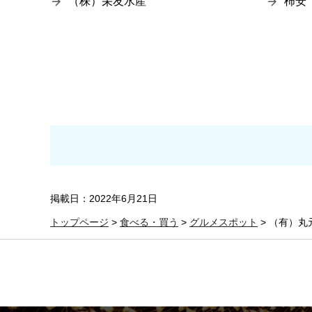
（株）栄友水産
柿安
掲載日：2022年6月21日
トップページ
>
食べる・買う
>
グルメスポット
> （有）丸