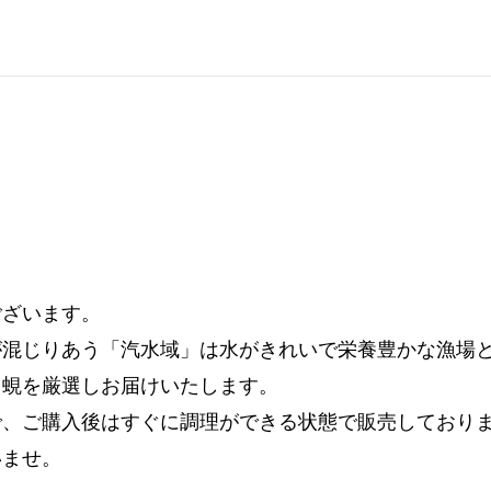
ございます。
が混じりあう「汽水域」は水がきれいで栄養豊かな漁場
、蜆を厳選しお届けいたします。
で、ご購入後はすぐに調理ができる状態で販売しており
いませ。