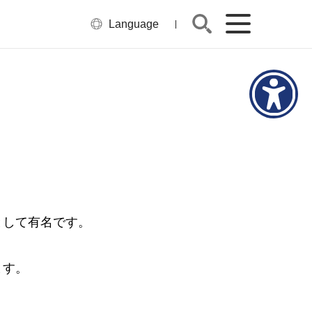
Language
として有名です。
ます。