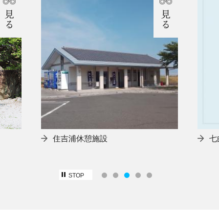
住吉浦休憩施設
七
STOP