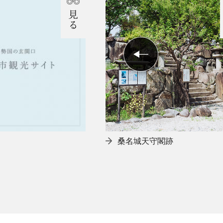
桑名城天守閣跡