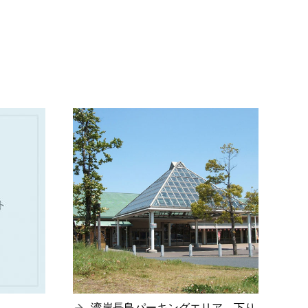
湾岸長島パーキングエリア 下り