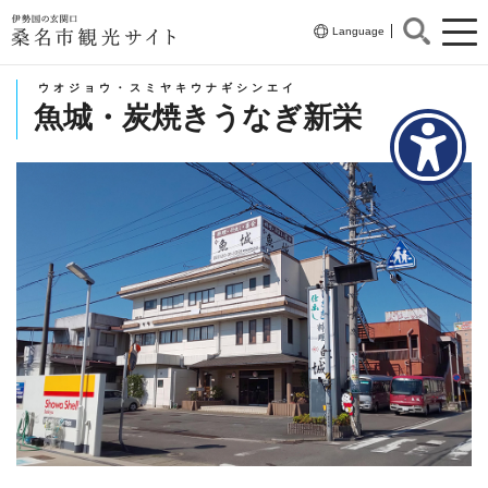
伊勢国の玄関口
Language
桑名市観光サイト
ウオジョウ・スミヤキウナギシンエイ
魚城・炭焼きうなぎ新栄