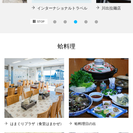
インターナショナルトラベル
川出拉麺店
STOP
蛤料理
はまぐりプラザ（食堂はまかぜ）
蛤料理日の出