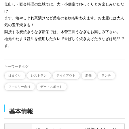
仕出し・宴会料理の魚城では、大・小個室でゆっくりとお楽しみいただ
け
ます。蛤やしぐれ茶漬けなど桑名の名物も味わえます。お土産には大人
気の玉子焼きも！
隣接する炭焼きうなぎ新栄では、木曽三川うなぎをお楽しみ下さい。
地元のたまり醤油を使用したタレで香ばしく焼きあげたうなぎは絶品で
す。
キーワードタグ
はまぐり
レストラン
テイクアウト
老舗
ランチ
ファミリー向け
デートスポット
基本情報