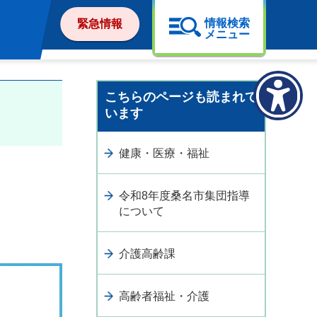
情報検索
緊急情報
メニュー
こちらのページも読まれて
います
健康・医療・福祉
令和8年度桑名市集団指導
について
介護高齢課
高齢者福祉・介護