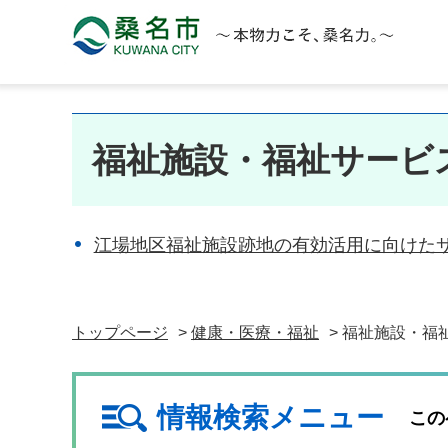
桑名市 KUWANA CITY 本物力こそ、桑名力。
福祉施設・福祉サービ
江場地区福祉施設跡地の有効活用に向けた
トップページ
>
健康・医療・福祉
> 福祉施設・福
情報検索メニュー
この