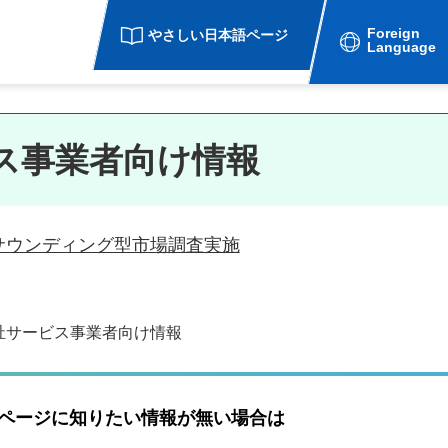
Foreign
やさしい日本語ページ
Language
ス事業者向け情報
サウンディング型市場調査実施
祉サービス事業者向け情報
ページに知りたい情報が無い場合は