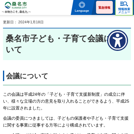
桑名市 KUWANA CITY 本
物力こそ、桑名力。
緊急情報
情報検索
Language
メニュー
更新日： 2024年1月18日
桑名市子ども・子育て会議につ
いて
会議について
この会議は平成24年の「子ども・子育て支援新制度」の成立に伴
い、様々な立場の方の意見を取り入れることができるよう、平成25
年に設置されました。
会議の委員につきましては、子どもの保護者や子ども・子育て支援
に関する事業に従事する方等により構成されています。