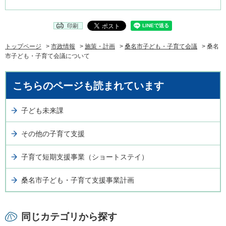
印刷
トップページ
>
市政情報
>
施策・計画
>
桑名市子ども・子育て会議
> 桑名
市子ども・子育て会議について
こちらのページも読まれています
子ども未来課
その他の子育て支援
子育て短期支援事業（ショートステイ）
桑名市子ども・子育て支援事業計画
同じカテゴリから探す