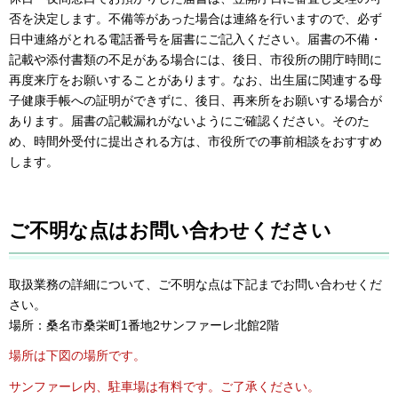
否を決定します。不備等があった場合は連絡を行いますので、必ず
日中連絡がとれる電話番号を届書にご記入ください。届書の不備・
記載や添付書類の不足がある場合には、後日、市役所の開庁時間に
再度来庁をお願いすることがあります。なお、出生届に関連する母
子健康手帳への証明ができずに、後日、再来所をお願いする場合が
あります。届書の記載漏れがないようにご確認ください。そのた
め、時間外受付に提出される方は、市役所での事前相談をおすすめ
します。
ご不明な点はお問い合わせください
取扱業務の詳細について、ご不明な点は下記までお問い合わせくだ
さい。
場所：桑名市桑栄町1番地2サンファーレ北館2階
場所は下図の場所です。
サンファーレ内、駐車場は有料です。ご了承ください。