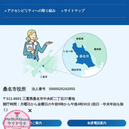
アクセシビリティへの取り組み
サイトマップ
桑名市役所
法人番号 5000020242055
〒511-8601 三重県桑名市中央町二丁目37番地
開庁時間：月曜日から金曜日の午前9時から午後4時30分
(祝日・年末年始を除
く)
庁舎のご案内
各課電話案内