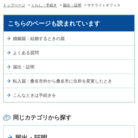
トップページ
>
くらし・手続き
>
届出・証明
> サテライトオフィス
こちらのページも読まれています
婚姻届：結婚するときの届
よくある質問
届出・証明
転入届：桑名市外から桑名市に住所を変更したとき
こんなときは手続きを
同じカテゴリから探す
届出・証明