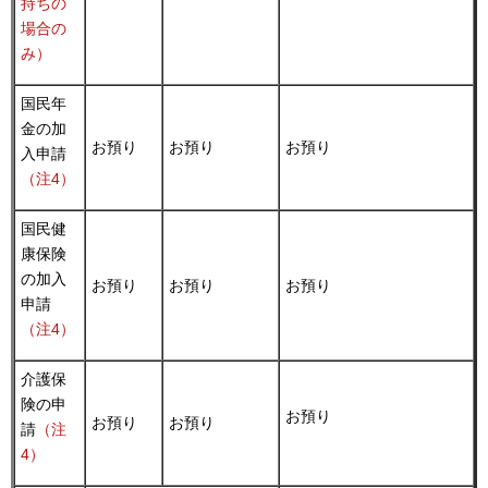
持ちの
場合の
み）
国民年
金の加
お預り
お預り
お預り
入申請
（注4）
国民健
康保険
の加入
お預り
お預り
お預り
申請
（注4）
介護保
険の申
お預り
お預り
お預り
請
（注
4）