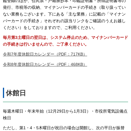
鑑登録のほか、住民票・戸籍謄抄本・印鑑証明書・所得証明書等の
発行、市税等の収納、マイナンバーカードの手続き（取り扱ってい
ない業務もございます。下にある「主な業務」に記載の「マイナン
バーカードの手続き」それぞれの該当リンクをご確認のうえお越し
ください）をしておりますので、ご利用ください。
毎月第3土曜日の翌日は、システム停止のため、マイナンバーカード
の手続きは行いませんので、ご了承ください。
令和7年度休館日カレンダー（PDF：717KB）
令和8年度休館日カレンダー（PDF：468KB）
休館日
毎週木曜日・年末年始（12月29日から1月3日）・市役所電気設備点
検日
ただし、第1・4・5木曜日が祝日の場合は開館し、次の平日が振替