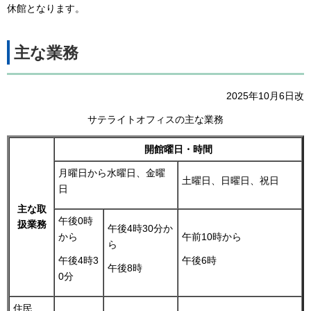
休館となります。
主な業務
2025年10月6日改
サテライトオフィスの主な業務
開館曜日・時間
月曜日から水曜日、金曜
土曜日、日曜日、祝日
日
主な取
午後0時
扱業務
午後4時30分か
から
午前10時から
ら
午後4時3
午後6時
午後8時
0分
住民