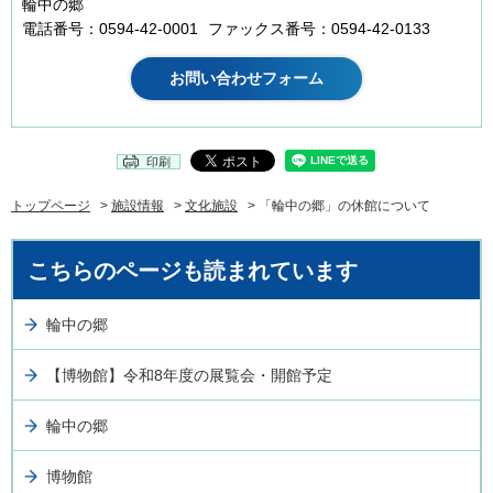
輪中の郷
電話番号：0594-42-0001
ファックス番号：0594-42-0133
印刷
トップページ
>
施設情報
>
文化施設
> 「輪中の郷」の休館について
こちらのページも読まれています
輪中の郷
【博物館】令和8年度の展覧会・開館予定
輪中の郷
博物館