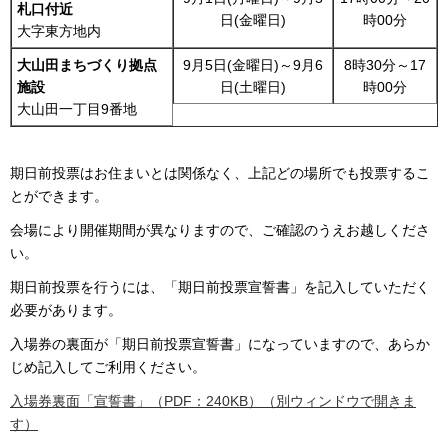
札口付近
日(金曜日)
時00分
大字東方地内
大山田まちづくり拠点
9月5日(金曜日)～9月6
8時30分～17
施設
日(土曜日)
時00分
大山田一丁目9番地
期日前投票はお住まいとは関係なく、上記どの場所でも投票するこ
とができます。
会場により開催期間が異なりますので、ご確認のうえお越しくださ
い。
期日前投票を行うには、「期日前投票宣誓書」を記入していただく
必要があります。
入場券の裏面が「期日前投票宣誓書」になっていますので、あらか
じめ記入してご利用ください。
入場券裏面「宣誓書」（PDF：240KB）（別ウィンドウで開きま
す）