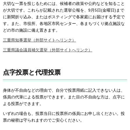
大切な一票を投じるためには、候補者の政策や公約などを知ること
が大切です。これらが記載された選挙公報を、9月5日(金曜日)まで
に新聞折り込み、またはポスティングで各家庭にお届けする予定で
す。また、市役所、各地区市民センター、各まちづくり拠点施設な
どの市の施設に備え置きます。
三重県知事選挙（外部サイトへリンク）
三重県議会議員補欠選挙（外部サイトへリンク）
点字投票と代理投票
身体が不自由などの理由で、自分で投票用紙に記入できない人は、
係員の代筆による投票ができます。また目の不自由な方は、点字に
よる投票ができます。
いずれの場合も、投票当日に投票所の係員にお申し出ください。投
票の秘密は守られますのでご安心ください。