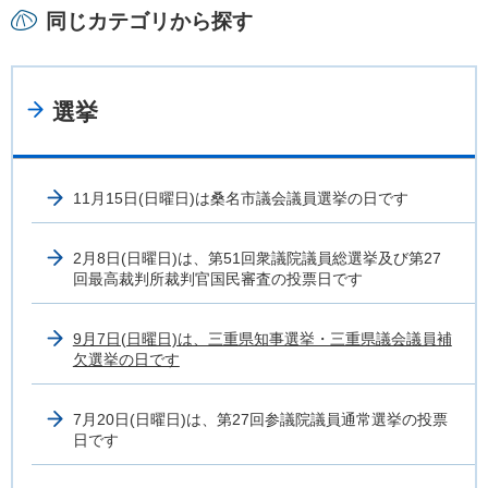
同じカテゴリから探す
選挙
11月15日(日曜日)は桑名市議会議員選挙の日です
2月8日(日曜日)は、第51回衆議院議員総選挙及び第27
回最高裁判所裁判官国民審査の投票日です
9月7日(日曜日)は、三重県知事選挙・三重県議会議員補
欠選挙の日です
7月20日(日曜日)は、第27回参議院議員通常選挙の投票
日です