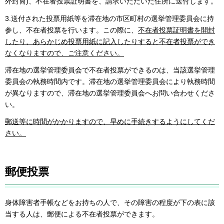
外封筒)、不在者投票証明書を、請求いただいた住所に送付します。
3.送付された投票用紙等を滞在地の市区町村の選挙管理委員会に持
参し、不在者投票を行います。この際に、
不在者投票証明書を開封
したり、あらかじめ投票用紙に記入したりすると不在者投票ができ
なくなりますので、ご注意ください。
滞在地の選挙管理委員会で不在者投票ができるのは、当該選挙管理
委員会の執務時間内です。滞在地の選挙管理委員会により執務時間
が異なりますので、滞在地の選挙管理委員会へお問い合わせくださ
い。
郵送等に時間がかかりますので、早めに手続きするようにしてくだ
さい。
郵便投票
身体障害者手帳などをお持ちの人で、その障害の程度が下の表に該
当する人は、郵便による不在者投票ができます。