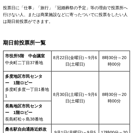
投票日に「仕事」「旅行」「冠婚葬祭の予定」等の理由で投票所へ
行けない人、または商業施設などに寄ったついでに投票をしたい人
は期日前投票ができます。
期日前投票所一覧
市役所5階 中会議室
8月22日(金曜日)～9月6
8時30分～20
中央町二丁目37番地
日(土曜日)
時00分
多度地区市民センタ
ー 1階ロビー
多度町多度一丁目1番地
8月30日(土曜日)～9月6
8時30分～20
1
日(土曜日)
時00分
長島地区市民センタ
ー 1階ロビー
長島町松ヶ島38番地
桑名駅自由通路近鉄改
9月1日(月曜日)～9月5
17時00分～20