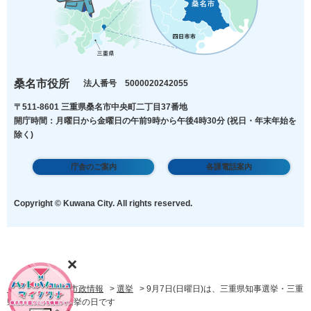
桑名市役所
法人番号 5000020242055
〒511-8601 三重県桑名市中央町二丁目37番地
開庁時間：月曜日から金曜日の午前9時から午後4時30分
(祝日・年末年始を
除く)
庁舎のご案内
各課電話案内
Copyright © Kuwana City. All rights reserved.
トップページ
>
市政情報
>
選挙
> 9月7日(日曜日)は、三重県知事選挙・三重
県議会議員補欠選挙の日です