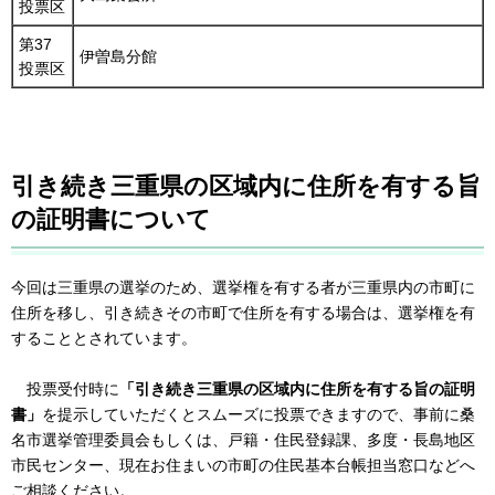
投票区
第37
伊曽島分館
投票区
引き続き三重県の区域内に住所を有する旨
の証明書について
今回は三重県の選挙のため、選挙権を有する者が三重県内の市町に
住所を移し、引き続きその市町で住所を有する場合は、選挙権を有
することとされています。
投票受付時に
「引き続き三重県の区域内に住所を有する旨の証明
書」
を提示していただくとスムーズに投票できますので、事前に桑
名市選挙管理委員会もしくは、戸籍・住民登録課、多度・長島地区
市民センター、現在お住まいの市町の住民基本台帳担当窓口などへ
ご相談ください。