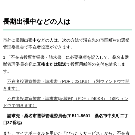
長期出張中などの人は
市外に長期出張中などの人は、次の方法で滞在先の市区町村の選挙
管理委員会で不在者投票ができます。
1.「不在者投票宣誓書・請求書」に必要事項を記入して、桑名市選
挙管理委員会宛に
直接または郵送
で投票用紙等の交付を請求しま
す。
不在者投票宣誓書・請求書（PDF：221KB）（別ウィンドウで開
きます）
不在者投票宣誓書・請求書(記載例)（PDF：240KB）（別ウィン
ドウで開きます）
請求先：桑名市選挙管理委員会(〒511-8601 桑名市中央町二丁
目37番地)
また、マイナポータルを用いた「ぴったりサービス」から、不在者