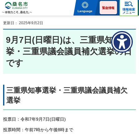
桑名市 KUWANA CITY 本
物力こそ、桑名力。
緊急情報
情報検索
Language
メニュー
更新日： 2025年9月2日
9月7日(日曜日)は、三重県知事選
挙・三重県議会議員補欠選挙の日
です
三重県知事選挙・三重県議会議員補欠
選挙
投票日：令和7年9月7日(日曜日)
投票時間：午前7時から午後8時まで