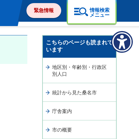
情報検索
緊急情報
メニュー
こちらのページも読まれて
います
地区別・年齢別・行政区
別人口
統計から見た桑名市
庁舎案内
市の概要