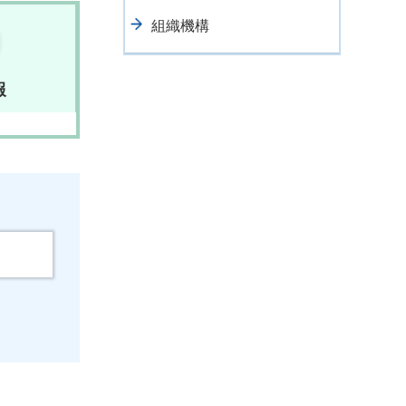
組織機構
報