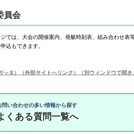
委員会
ージでは、大会の開催案内、発艇時刻表、組み合わせ表
会申込もできます。
jp（木曽三川交流レガッタ）（外部サイトへリンク）（別ウィンドウで開
お問い合わせの多い情報から探す
よくある質問一覧へ