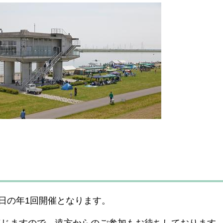
日の年1回開催となります。
準じますので、遠方からのご参加もお待ちしております