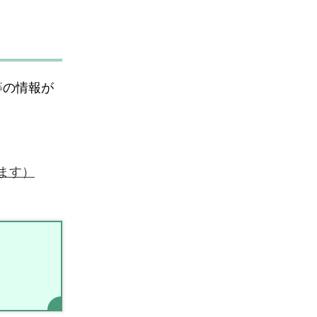
等の情報が
きます）