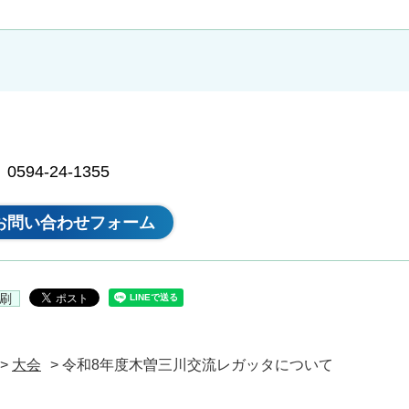
94-24-1355
刷
>
大会
> 令和8年度木曽三川交流レガッタについて