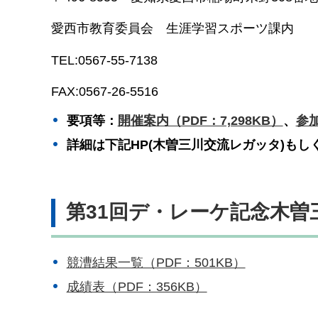
愛西市教育委員会 生涯学習スポーツ課内
TEL:0567-55-7138
FAX:0567-26-5516
要項等：
開催案内（PDF：7,298KB）
、
参加
詳細は下記HP(木曽三川交流レガッタ)も
第31回
デ・レーケ記念木曽
競漕結果一覧（PDF：501KB）
成績表（PDF：356KB）