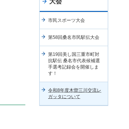
大会
市民スポーツ大会
第58回桑名市民駅伝大会
第19回美し国三重市町対
抗駅伝 桑名市代表候補選
手選考記録会を開催しま
す！
令和8年度木曽三川交流レ
ガッタについて
。