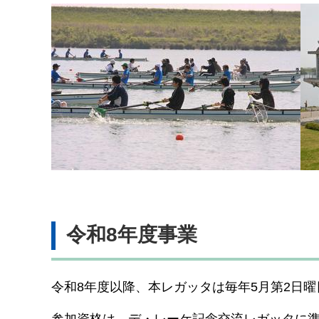
令和8年度事業
令和8年度以降、本レガッタは毎年5月第2日曜
参加資格は、デ・レーケ記念交流レガッタに