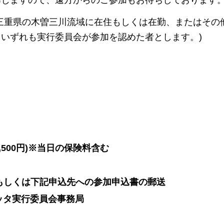
三重県の木曽三川流域に在住もしくは在勤、またはその
いずれも実行委員会が参加を認めた者とします。)
,500円)※当日の保険料含む
)もしくは下記申込先への参加申込書の郵送
ッタ実行委員会事務局