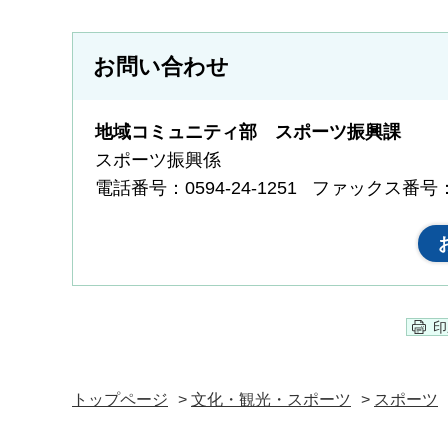
お問い合わせ
地域コミュニティ部 スポーツ振興課
スポーツ振興係
電話番号：0594-24-1251
ファックス番号：05
印
トップページ
>
文化・観光・スポーツ
>
スポーツ