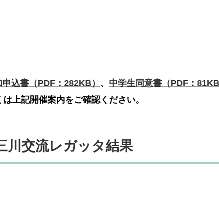
申込書（PDF：282KB）
、
中学生同意書（PDF：81K
しくは上記開催案内をご確認ください。
三川交流レガッタ
結果