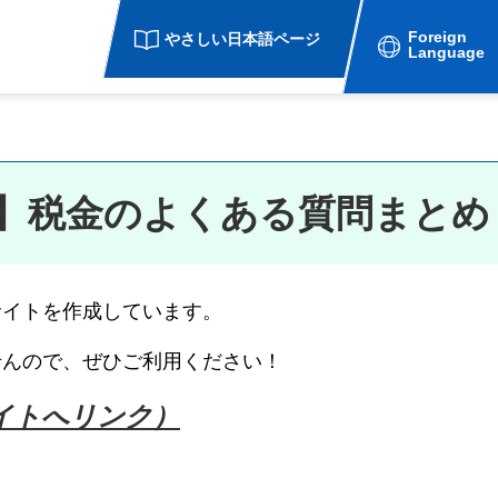
Foreign
やさしい日本語ページ
Language
】税金のよくある質問まとめ
サイトを作成しています。
せんので、ぜひご利用ください！
イトへリンク）