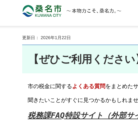
桑名市 KUWANA CITY 本物力こそ、桑名力。
更新日： 2026年1月22日
【ぜひご利用ください
市の税金に関する
よくある質問
をまとめた
聞きたいことがすぐに見つかるかもしれま
税務課FAQ特設サイト（外部サ