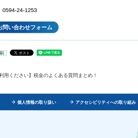
94-24-1253
刷
ご利用ください】税金のよくある質問まとめ！
個人情報の取り扱い
アクセシビリティへの取り組み