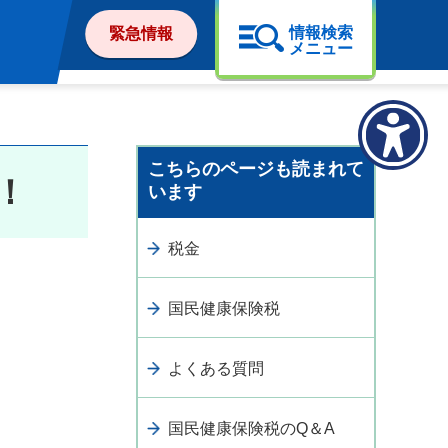
情報検索
緊急情報
メニュー
こちらのページも読まれて
！
います
税金
国民健康保険税
よくある質問
国民健康保険税のQ＆A