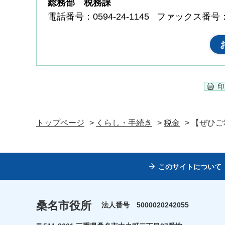
総務部 税務課
電話番号：0594-24-1145
ファックス番号：05
印
トップページ
>
くらし・手続き
>
税金
> 【ぜひ
このサイトについて
桑名市役所
法人番号 5000020242055