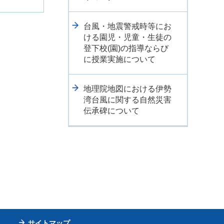
台風・地震警戒時等にお
ける園児・児童・生徒の
登下校(園)の指導ならび
に授業実施について
地理院地図における伊勢
湾台風に関する自然災害
伝承碑について
サイトマップ