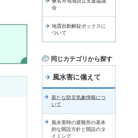
桑名市地域自立支援協議
会
地震自動解錠ボックスに
ついて
同じカテゴリから探す
風水害に備えて
新たな防災気象情報につ
いて
風水害時の避難所の基本
的な開設方針と開設のタ
イミング