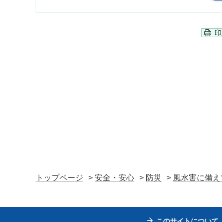
印
トップページ
>
安全・安心
>
防災
>
風水害に備え
このサイトについて