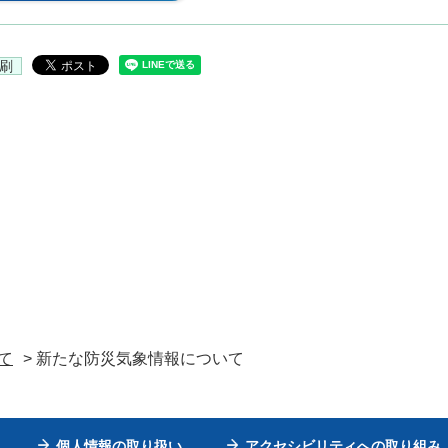
刷
て
> 新たな防災気象情報について
個人情報の取り扱い
アクセシビリティへの取り組み