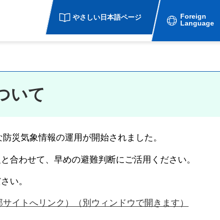
Foreign
やさしい日本語ページ
Language
ついて
たな防災気象情報の運用が開始されました。
報と合わせて、早めの避難判断にご活用ください。
ださい。
外部サイトへリンク）（別ウィンドウで開きます）