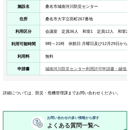
施設名
桑名市城南河川防災センター
住所
桑名市大字立田町267番地
利用区分
会議室 定員36人 和室1 定員12人 和室2
9時～21時 休館日:月曜日及び12月29日から
利用可能時間
利用料
無料
申請書
城南河川防災センター利用許可申請書・鍵借用
詳細については、防災・危機管理課までお問い合わせください。
お問い合わせの多い情報から探す
よくある質問一覧へ