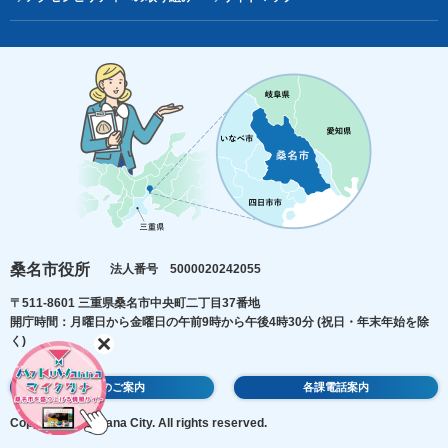
桑名市役所
法人番号 5000020242055
〒511-8601 三重県桑名市中央町二丁目37番地
開庁時間：月曜日から金曜日の午前9時から午後4時30分
(祝日・年末年始を除
く)
庁舎のご案内
各課電話案内
Copyright © Kuwana City. All rights reserved.