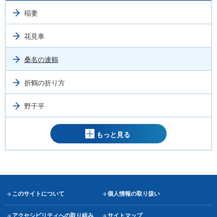
稲妻
花見車
桑名の連鶴
折鶴の折り方
野干平
もっと見る
このサイトについて
個人情報の取り扱い
アクセシビリティへの取り組み
サイトマップ