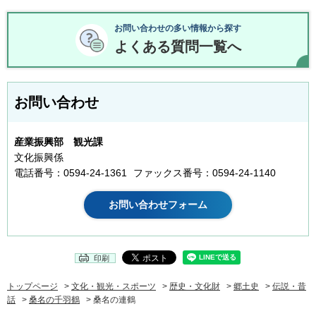
お問い合わせの多い情報から探す
よくある質問一覧へ
お問い合わせ
産業振興部 観光課
文化振興係
電話番号：0594-24-1361
ファックス番号：0594-24-1140
印刷
トップページ
>
文化・観光・スポーツ
>
歴史・文化財
>
郷土史
>
伝説・昔
話
>
桑名の千羽鶴
> 桑名の連鶴