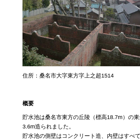
住所：桑名市大字東方字上之超1514
概要
貯水池は桑名市東方の丘陵（標高18.7m）の東
3.6m造られました。
貯水池の側壁はコンクリート造、内壁はすべ