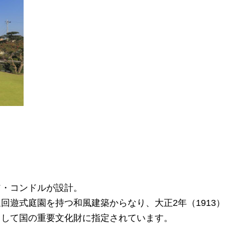
ア・コンドルが設計。
回遊式庭園を持つ和風建築からなり、大正2年（1913
として国の重要文化財に指定されています。