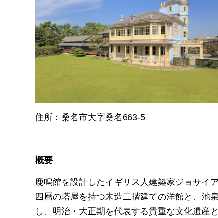
住所：桑名市大字桑名663-5
概要
鹿鳴館を設計したイギリス人建築家ジョサイ
四層の塔屋を持つ木造二階建ての洋館と、池泉
し、明治・大正期を代表する貴重な文化遺産