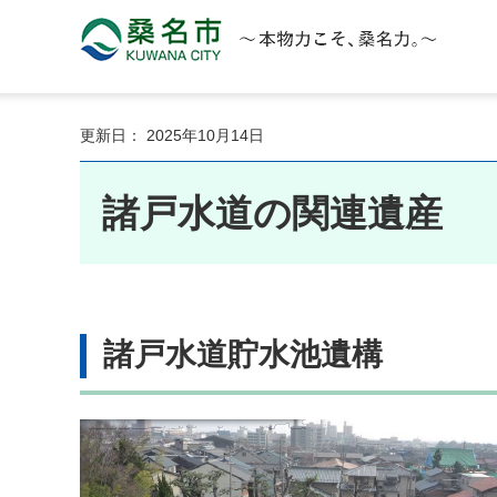
桑名市 KUWANA CITY 本物力こそ、桑名力。
更新日： 2025年10月14日
諸戸水道の関連遺産
諸戸水道貯水池遺構