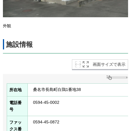
外観
施設情報
画面サイズで表示
桑名市長島町白鶏1番地38
所在地
0594-45-0002
電話番
号
0594-45-0872
ファッ
クス番