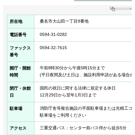
桑名市大山田一丁目9番地
所在地
0594-31-0282
電話番号
0594-32-7615
ファックス
番号
午前8時30分から午後5時15分まで
開庁・開館
(平日夜間及び土日は、施設利用申請がある場合の
時間
国民の祝日に関する法律に規定する休日
閉庁・休館
12月29日から翌年1月3日まで
日
消防庁舎等複合施設の平面駐車場または光精工コ
駐車場
駐車場をご利用ください
三重交通バス：センター前バス停から徒歩5分
アクセス