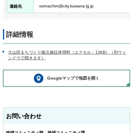
oomachim@city.kuwana.lg.jp
連絡先
詳細情報
大山田まちづくり拠点施設使用料（エクセル：13KB）（別ウィ
ンドウで開きます）
Googleマップで地図を開く
お問い合わせ
地域コミュニティ部 地域コミュニティ課