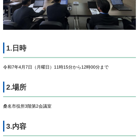
1.日時
令和7年4月7日（月曜日）11時15分から12時00分まで
2.場所
桑名市役所3階第2会議室
3.内容