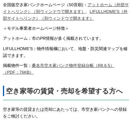
全国版空き家バンクホームページ（50音順)：
アットホーム（外部サ
イトへリンク）（別ウィンドウで開きます）
、
LIFULLHOME‘S（外
部サイトへリンク）（別ウィンドウで開きます）
＜モデル事業者ホームページ特徴＞
アットホーム：市のPR情報が多く掲載されています。
LIFULLHOME'S：物件情報欄において、地盤・防災関連マップを確
認できます。
掲載物件一覧：
桑名市空き家バンク物件登録台帳（R8.6.5）
（PDF：76KB）
空き家等の賃貸・売却を希望する方へ
空き家等の賃貸または売却にあたっては、市空き家バンクへの登録
をご検討ください。