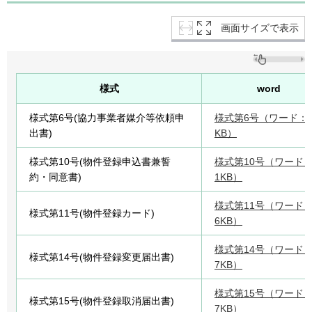
画面サイズで表示
様式
word
様式第6号(協力事業者媒介等依頼申
様式第6号（ワード：3
出書)
KB）
様式第10号(物件登録申込書兼誓
様式第10号（ワード：
約・同意書)
1KB）
様式第11号（ワード：
様式第11号(物件登録カード)
6KB）
様式第14号（ワード：
様式第14号(物件登録変更届出書)
7KB）
様式第15号（ワード：
様式第15号(物件登録取消届出書)
7KB）