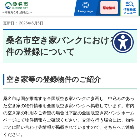
桑名市 KUWANA CITY 本
物力こそ、桑名力。
緊急情報
情報検索
Language
メニュー
更新日： 2026年6月5日
桑名市空き家バンクにおける物
件の登録について
空き家等の登録物件のご紹介
桑名市は国が推進する全国版空き家バンクに参画し、申込みのあっ
た空き家の物件情報を全国版空き家バンクへ掲載しています。市内
の空き家の利用をご希望の場合は下記の全国版空き家バンクホーム
ページにて物件情報をご確認ください。交渉を行う場合には、物件
ごとに問い合わせ先情報が掲載されていますので、そちらへご連絡
ください。