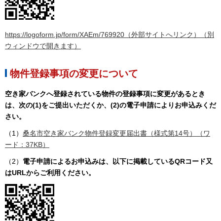
https://logoform.jp/form/XAEm/769920（外部サイトへリンク）（別
ウィンドウで開きます）
物件登録事項の変更について
空き家バンクへ登録されている物件の登録事項に変更があるとき
は、次の(1)をご提出いただくか、(2)の電子申請によりお申込みくだ
さい。
（1）
桑名市空き家バンク物件登録変更届出書（様式第14号）（ワ
ード：37KB）
（2）
電子申請によるお申込みは、以下に掲載しているQRコード又
はURLからご利用ください。