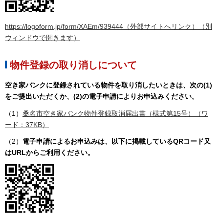
https://logoform.jp/form/XAEm/939444（外部サイトへリンク）（別
ウィンドウで開きます）
物件登録の取り消しについて
空き家バンクに登録されている物件を取り消したいときは、次の(1)
をご提出いただくか、(2)の電子申請によりお申込みください。
（1）
桑名市空き家バンク物件登録取消届出書（様式第15号）（ワ
ード：37KB）
（2）
電子申請によるお申込みは、以下に掲載しているQRコード又
はURLからご利用ください。