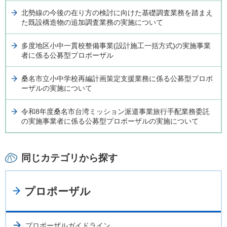
北勢線の今後の在り方の検討に向けた基礎調査業務を踏まえ
た既設構造物の追加調査業務の実施について
多度地区小中一貫校整備事業(設計施工一括方式)の実施事業
者に係る公募型プロポーザル
桑名市立小中学校再編計画策定支援業務に係る公募型プロポ
ーザルの実施について
令和8年度桑名市台湾ミッション派遣事業旅行手配業務委託
の実施事業者に係る公募型プロポーザルの実施について
同じカテゴリから探す
プロポーザル
プロポーザルガイドライン