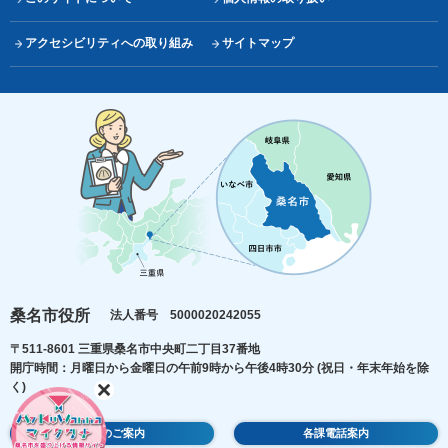
アクセシビリティへの取り組み
サイトマップ
桑名市役所
法人番号 5000020242055
〒511-8601 三重県桑名市中央町二丁目37番地
開庁時間：月曜日から金曜日の午前9時から午後4時30分
(祝日・年末年始を除
く)
庁舎のご案内
各課電話案内