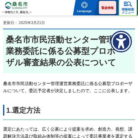
桑名市 KUWANA CITY 本
物力こそ、桑名力。
緊急情報
情報検索
Language
メニュー
更新日： 2025年3月21日
桑名市市民活動センター管理運営
業務委託に係る公募型プロポー
ザル審査結果の公表について
桑名市市民活動センター管理運営業務委託に係る公募型プロポーザ
ルについて、委託予定者が決定しましたので、ここに公表します。
1.選定方法
選定にあたっては、広く公募により提案を求め、創造力、発想、課
題解決方法及び取組み体制等の提案によって委託事業者を選定する