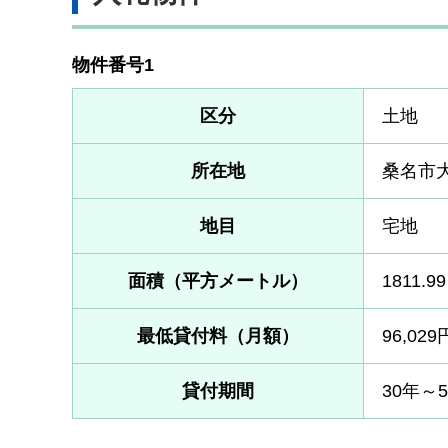
物件番号1
区分
土地
所在地
桑名市
地目
宅地
面積（平方メートル）
1811.99
最低貸付料（月額）
96,029
貸付期間
30年