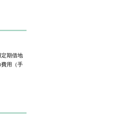
用定期借地
の費用（手