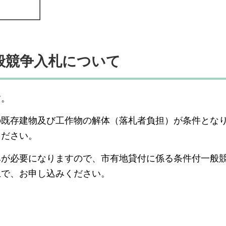
般競争入札について
す。
の既存建物及び工作物の解体（落札者負担）が条件とな
ください。
みが必要になりますので、市有地貸付に係る条件付一般
上で、お申し込みください。