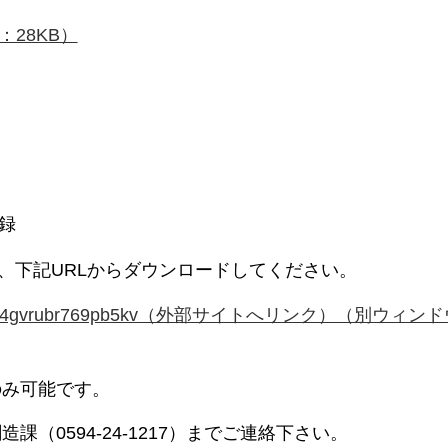
28KB）
録
、下記URLからダウンロードしてください。
dp2lbvt44zpr4gvrubr769pb5kv（外部サイトへリンク）（別ウ
のみ可能です。
（0594-24-1217）までご連絡下さい。