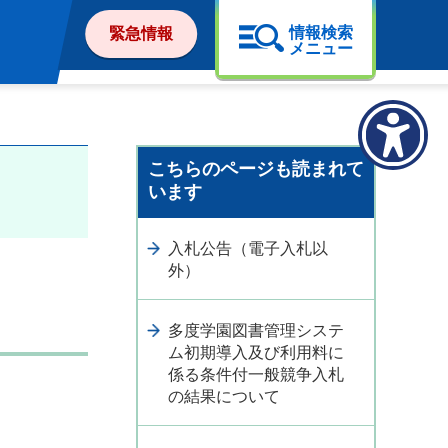
情報検索
緊急情報
メニュー
こちらのページも読まれて
います
入札公告（電子入札以
外）
多度学園図書管理システ
ム初期導入及び利用料に
係る条件付一般競争入札
の結果について