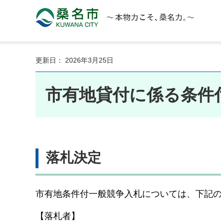
桑名市 KUWANA CITY 本物力こそ、桑名力。
更新日： 2026年3月25日
市有地貸付に係る条件
落札決定
市有地条件付一般競争入札については、下記
【落札者】