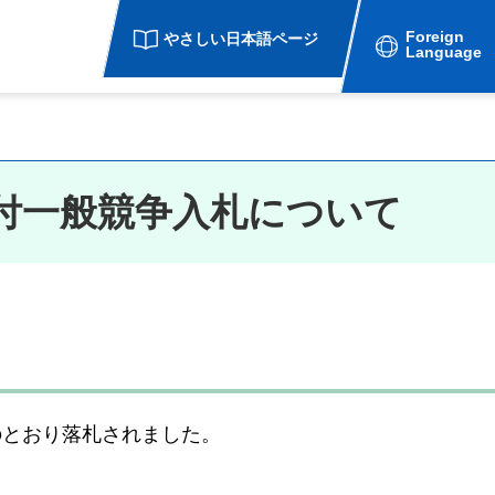
Foreign
やさしい日本語ページ
Language
付一般競争入札について
のとおり落札されました。