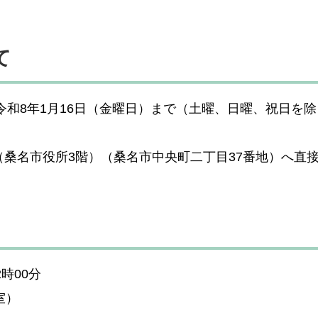
て
令和8年1月16日（金曜日）まで（土曜、日曜、祝日を
桑名市役所3階）（桑名市中央町二丁目37番地）へ直
時00分
室）