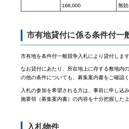
168,000
無効
市有地貸付に係る条件付一
市有地を条件付一般競争入札により貸付しま
なお貸付にあたり、所在地上に存する敷地内
の他の条件についても、募集案内書をご確認
入札の参加を希望される方は、事前に申し込
施要領（募集案内書）の内容を十分把握した
入札物件