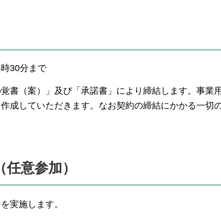
時30分まで
の覚書（案）」及び「承諾書」により締結します。事業
て作成していただきます。なお契約の締結にかかる一切
。
（任意参加）
会を実施します。