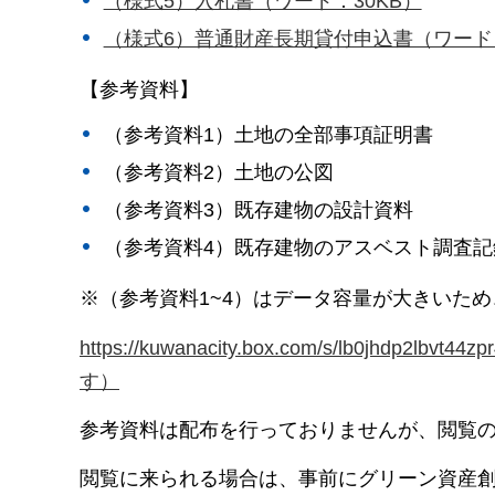
（様式5）入札書（ワード：30KB）
（様式6）普通財産長期貸付申込書（ワード：
【参考資料】
（参考資料1）土地の全部事項証明書
（参考資料2）土地の公図
（参考資料3）既存建物の設計資料
（参考資料4）既存建物のアスベスト調査記
※（参考資料1~4）はデータ容量が大きいため
https://kuwanacity.box.com/s/lb0jh
す）
参考資料は配布を行っておりませんが、閲覧
閲覧に来られる場合は、事前にグリーン資産創造課