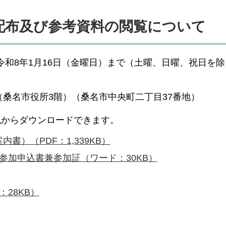
配布及び参考資料の閲覧について
令和8年1月16日（金曜日）まで（土曜、日曜、祝日を
桑名市役所3階）（桑名市中央町二丁目37番地）
記からダウンロードできます。
）（PDF：1,339KB）
参加申込書兼参加証（ワード：30KB）
28KB）