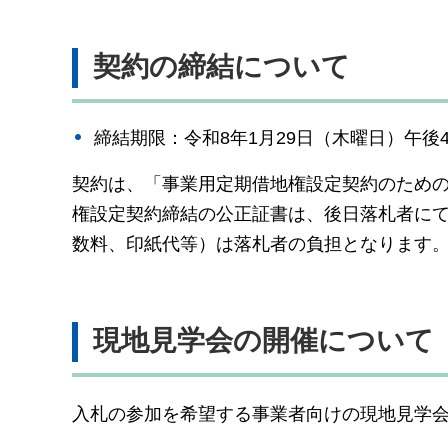
契約の締結について
締結期限：令和8年1月29日（木曜日）午後4
契約は、「事業用定期借地権設定契約のため
権設定契約締結の公正証書は、後日落札者に
数料、印紙代等）は落札者の負担となります
現地見学会の開催について
入札の参加を希望する事業者向けの現地見学