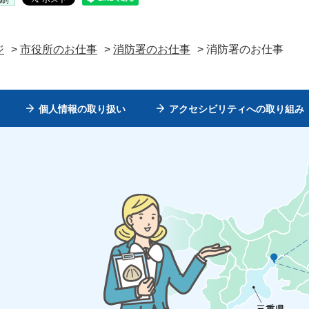
ジ
>
市役所のお仕事
>
消防署のお仕事
> 消防署のお仕事
個人情報の取り扱い
アクセシビリティへの取り組み