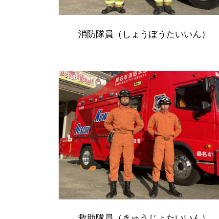
消防隊員（しょうぼうたいいん）
救助隊員（きゅうじょたいいん）