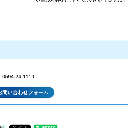
94-24-1119
刷