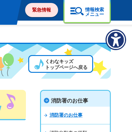
情報検索
緊急情報
メニュー
くわなキッズ
トップページへ戻る
消防署のお仕事
消防署のお仕事