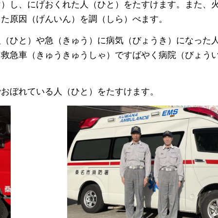
け）し、にげおくれた人（ひと）をたすけます。また、
きた原因（げんいん）を調（しら）べます。
人（ひと）や急（きゅう）に病気（びょうき）になった
、救急車（きゅうきゅうしゃ）ですばやく病院（びょう
でおぼれている人（ひと）をたすけます。