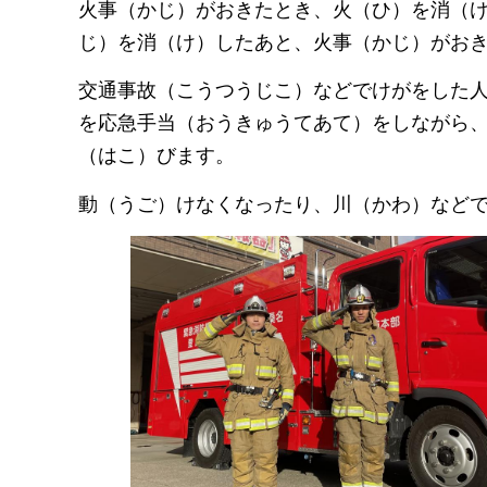
火事（かじ）がおきたとき、火（ひ）を消（
じ）を消（け）したあと、火事（かじ）がお
交通事故（こうつうじこ）などでけがをした
を応急手当（おうきゅうてあて）をしながら
（はこ）びます。
動（うご）けなくなったり、川（かわ）など