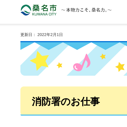
桑名市 KUWANA CITY 本物力こそ、桑名力。
更新日： 2022年2月1日
消防署のお仕事