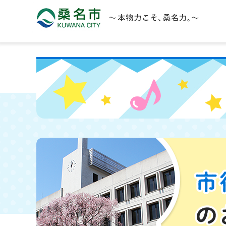
桑名市 KUWANA CITY 本物力こそ、桑名力。
市役所のお仕事