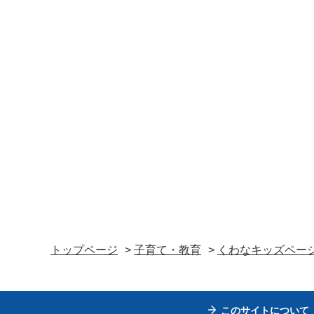
トップページ
>
子育て・教育
>
くわなキッズペー
このサイトについて