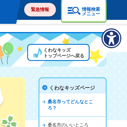
情報検索
緊急情報
メニュー
くわなキッズ
トップページへ戻る
くわなキッズページ
桑名市ってどんなとこ
ろ？
桑名市のいいところ