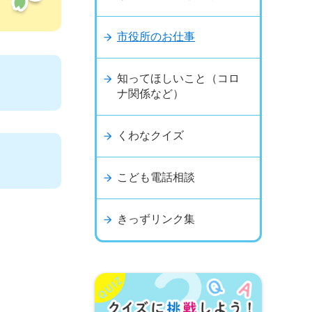
市役所のお仕事
知ってほしいこと（コロ
ナ関係など）
くわなクイズ
こども電話相談
きっずリンク集