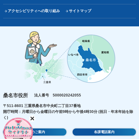
アクセシビリティへの取り組み
サイトマップ
桑名市役所
法人番号 5000020242055
〒511-8601 三重県桑名市中央町二丁目37番地
開庁時間：月曜日から金曜日の午前9時から午後4時30分
(祝日・年末年始を除
く)
庁舎のご案内
各課電話案内