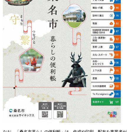
なお、「桑名市暮らしの便利帳」は、作成や印刷、配布を事業者が