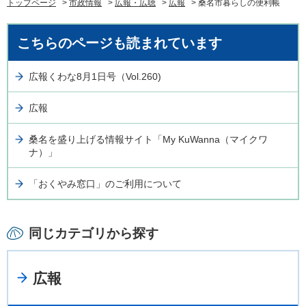
トップページ
>
市政情報
>
広報・広聴
>
広報
> 桑名市暮らしの便利帳
こちらのページも読まれています
広報くわな8月1日号（Vol.260)
広報
桑名を盛り上げる情報サイト「My KuWanna（マイクワ
ナ）」
「おくやみ窓口」のご利用について
同じカテゴリから探す
広報