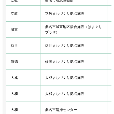
立教
桑名市応急診療所
立教
立教まちづくり拠点施設
桑名市城東地区複合施設（はまぐり
城東
プラザ）
益世
益世まちづくり拠点施設
修徳
修徳まちづくり拠点施設
大成
大成まちづくり拠点施設
大和
大和まちづくり拠点施設
大和
桑名市清掃センター