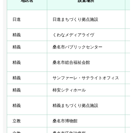
地区名
設置場所
日進
日進まちづくり拠点施設
精義
くわなメディアライヴ
精義
桑名市パブリックセンター
精義
桑名市総合福祉会館
精義
サンファーレ・サテライトオフィス
精義
柿安シティホール
精義
精義まちづくり拠点施設
立教
桑名市博物館