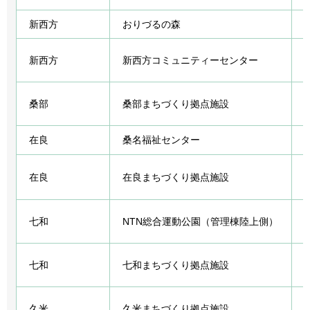
新西方
おりづるの森
新西方
新西方コミュニティーセンター
桑部
桑部まちづくり拠点施設
在良
桑名福祉センター
在良
在良まちづくり拠点施設
七和
NTN総合運動公園（管理棟陸上側）
七和
七和まちづくり拠点施設
久米
久米まちづくり拠点施設