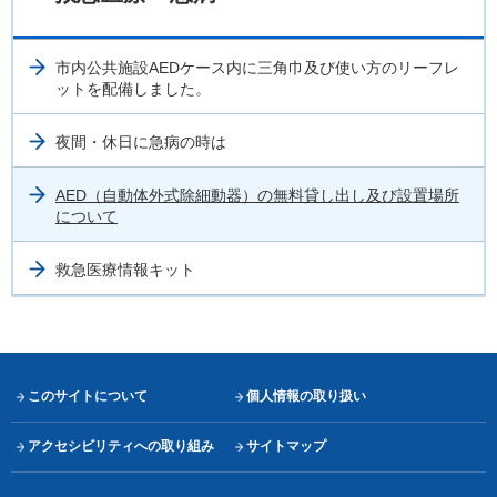
市内公共施設AEDケース内に三角巾及び使い方のリーフレ
ットを配備しました。
夜間・休日に急病の時は
AED（自動体外式除細動器）の無料貸し出し及び設置場所
について
救急医療情報キット
このサイトについて
個人情報の取り扱い
アクセシビリティへの取り組み
サイトマップ