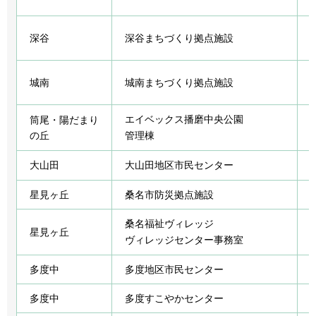
深谷
深谷まちづくり拠点施設
城南
城南まちづくり拠点施設
エイベックス播磨中央公園
筒尾・陽だまり
の丘
管理棟
大山田
大山田地区市民センター
星見ヶ丘
桑名市防災拠点施設
桑名福祉ヴィレッジ
星見ヶ丘
ヴィレッジセンター事務室
多度中
多度地区市民センター
多度中
多度すこやかセンター