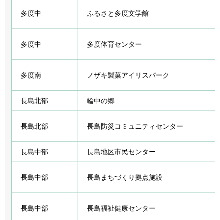
多度中
ふるさと多度文学館
多度中
多度体育センター
多度南
ノザキ製菓アイリスパーク
長島北部
輪中の郷
長島北部
長島防災コミュニティセンター
長島中部
長島地区市民センター
長島中部
長島まちづくり拠点施設
長島中部
長島福祉健康センター