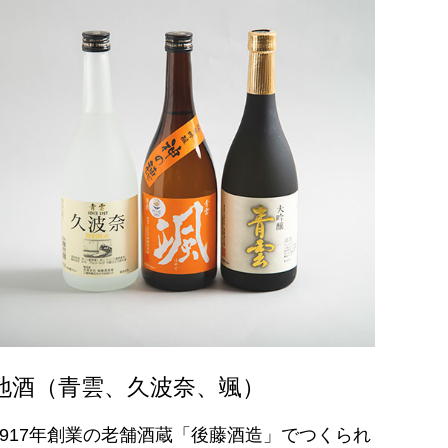
地酒（青雲、久波奈、颯）
1917年創業の老舗酒蔵「後藤酒造」でつくられ