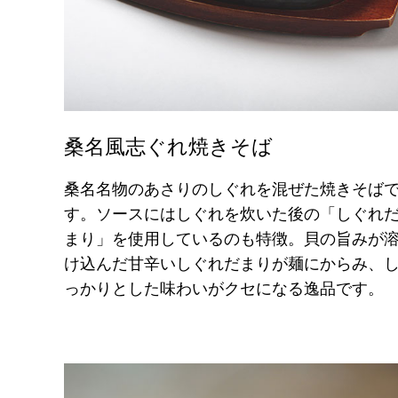
桑名風志ぐれ焼きそば
桑名名物のあさりのしぐれを混ぜた焼きそば
す。ソースにはしぐれを炊いた後の「しぐれ
まり」を使用しているのも特徴。貝の旨みが
け込んだ甘辛いしぐれだまりが麺にからみ、
っかりとした味わいがクセになる逸品です。