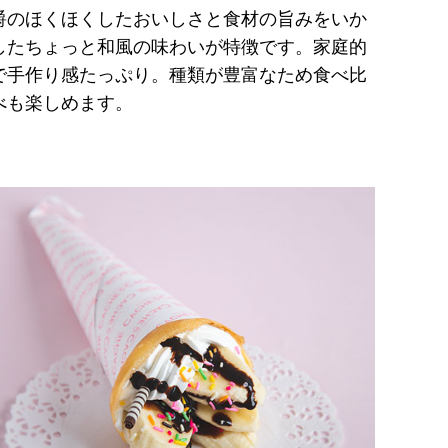
爵のほくほくしたおいしさと食材の旨みをいか
したちょっと和風の味わいが特徴です。家庭的
で手作り感たっぷり。種類が豊富なため食べ比
べも楽しめます。