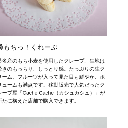
桑もちっ！くれーぷ
桑名産のもち小麦を使用したクレープ。生地は
驚きのもっちり、しっとり感。たっぷりの生ク
リーム、フルーツが入って見た目も鮮やか、ボ
リュームも満点です。移動販売で人気だったク
レープ屋「Cache Cache（カシュカシュ）」が
新たに構えた店舗で購入できます。