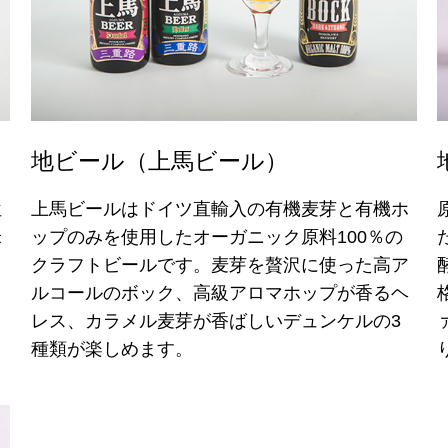
地ビール（上馬ビール）
位
上馬ビールはドイツ直輸入の有機麦芽と有機ホ
米
ップのみを使用したオーガニック原料100％の
、
クラフトビールです。麦芽を贅沢に使った高ア
て
ルコールのボック、高級アロマホップが香るヘ
レス、カラメル麦芽が香ばしいデュンケルの3
種類が楽しめます。