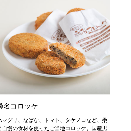
桑名コロッケ
ハマグリ、なばな、トマト、タケノコなど、桑
名自慢の食材を使ったご当地コロッケ。国産男