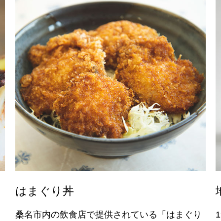
はまぐり丼
し
桑名市内の飲食店で提供されている「はまぐり