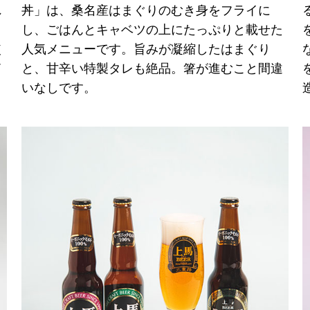
れ
丼」は、桑名産はまぐりのむき身をフライに
目
し、ごはんとキャベツの上にたっぷりと載せた
使
人気メニューです。旨みが凝縮したはまぐり
箱
と、甘辛い特製タレも絶品。箸が進むこと間違
いなしです。