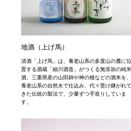
地酒（上げ馬）
清酒「上げ馬」は、養老山系の多度山の麓に
置する酒蔵「細川酒造」がつくる無添加の純
酒。三重県産の山田錦や神の穂などの酒米を
養老山系の自然水で仕込み、代々受け継がれ
きた伝統の製法で、少量ずつ手造りしていま
す。