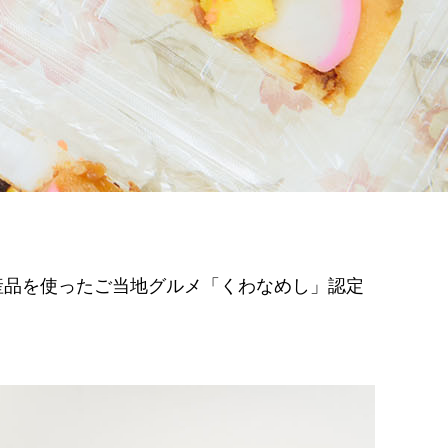
産品を使ったご当地グルメ「くわなめし」認定