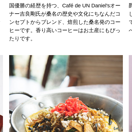
国優勝の経歴を持つ、Café de UN Daniel'sオー
ナー吉良剛氏が桑名の歴史や文化にちなんだコ
な
ンセプトからブレンド、焙煎した桑名発のコー
ヒーです。香り高いコーヒーはお土産にもぴっ
たりです。