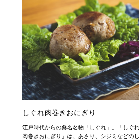
しぐれ肉巻きおにぎり
江戸時代からの桑名名物「しぐれ」。「しぐ
肉巻きおにぎり」は、あさり、シジミなどの