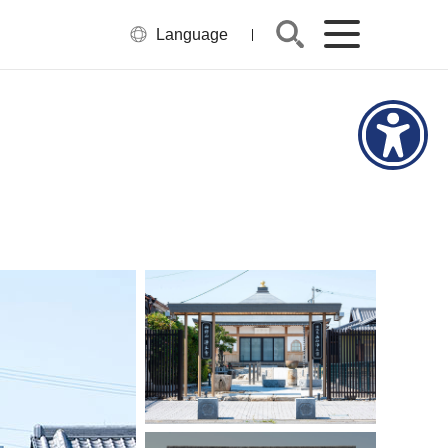
Language