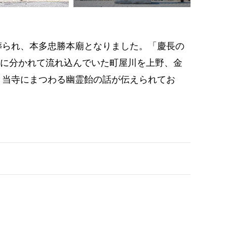
葬られ、本多忠勝本廟となりました。「慶長の
州に分かれて流れ込んでいた町屋川を上野、金
、当寺にまつわる幽霊飴の話が伝えられてお