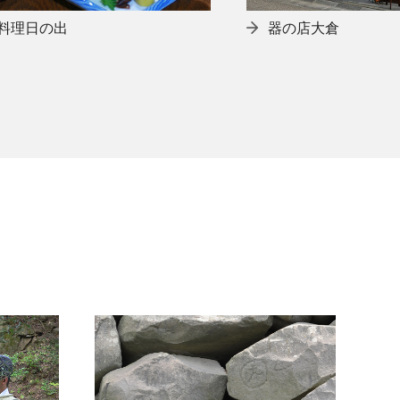
料理日の出
器の店大倉