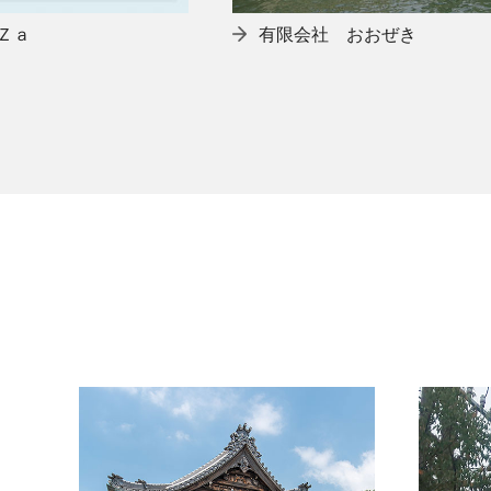
Ｚａ
有限会社 おおぜき