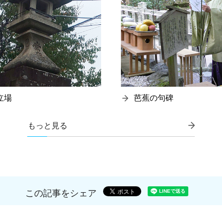
立場
芭蕉の句碑
もっと見る
この記事をシェア