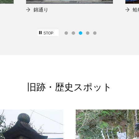
錦通り
蛤
STOP
旧跡・歴史スポット