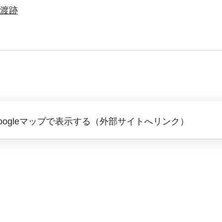
渡跡
oogleマップで表示する（外部サイトへリンク）