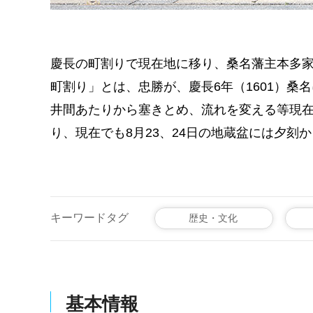
慶長の町割りで現在地に移り、桑名藩主本多
町割り」とは、忠勝が、慶長6年（1601）
井間あたりから塞きとめ、流れを変える等現
り、現在でも8月23、24日の地蔵盆には夕刻
キーワードタグ
歴史・文化
基本情報