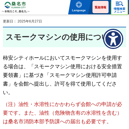
桑名市 KUWANA CITY 本
物力こそ、桑名力。
緊急情報
情報検索
Language
メニュー
更新日： 2025年6月27日
スモークマシンの使用について
柿安シティホールにおいてスモークマシンを使用す
る場合は、「スモークマシン使用における安全措置
要領書」に基づき「スモークマシン使用許可申請
書」を会館へ提出し、許可を得て使用してくださ
い。
（注）油性・水溶性にかかわらず会館への申請が必
要です。また、油性（危険物含有の水溶性を含む）
は桑名市消防本部予防課への届出も必要です。