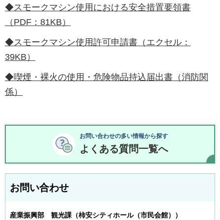
◆スモークマシン使用における安全措置要領書
（PDF：81KB）
◆スモークマシン使用許可申請書（エクセル：
39KB）
◆喫煙・裸火の使用・危険物品持込届出書（消防関
係）
お問い合わせの多い情報から探す
よくある質問一覧へ
お問い合わせ
産業振興部 観光課（柿安シティホール（市民会館））