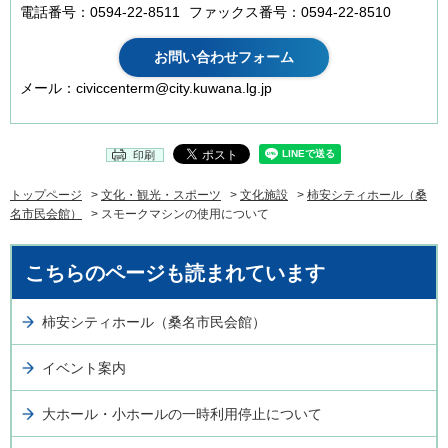
電話番号：0594-22-8511
ファックス番号：0594-22-8510
メール：civiccenterm@city.kuwana.lg.jp
印刷
トップページ
>
文化・観光・スポーツ
>
文化施設
>
柿安シティホール（桑
名市民会館）
> スモークマシンの使用について
こちらのページも読まれています
柿安シティホール（桑名市民会館）
イベント案内
大ホール・小ホールの一時利用停止について