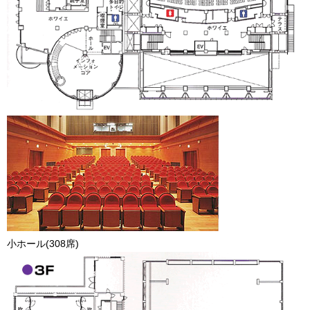
小ホール(308席)