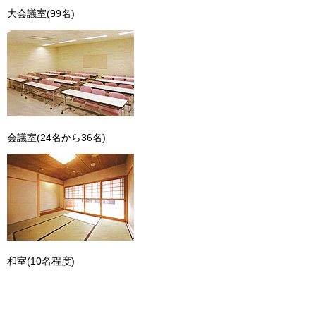
大会議室(99名)
会議室(24名から36名)
和室(10名程度)