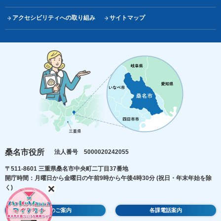
アクセシビリティへの取り組み
サイトマップ
桑名市役所
法人番号 5000020242055
〒511-8601 三重県桑名市中央町二丁目37番地
開庁時間：月曜日から金曜日の午前9時から午後4時30分
(祝日・年末年始を除
く)
庁舎のご案内
各課電話案内