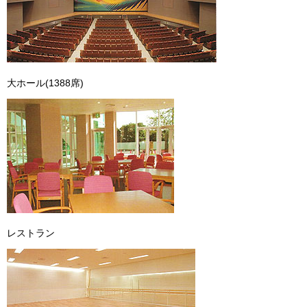
大ホール(1388席)
レストラン