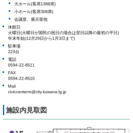
大ホール(客席1388席)
小ホール(客席308席)
会議室、展示室他
休館日
火曜日(火曜日が国民の祝日の場合は翌日以降の最初の平日)
年末年始(12月29日から1月3日まで)
駐車場
223台
電話
0594-22-8511
FAX
0594-22-8510
Mail
civiccenterm@city.kuwana.lg.jp
施設内見取図