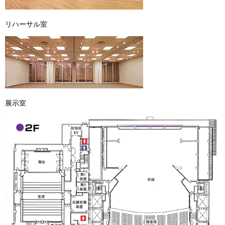
リハーサル室
展示室