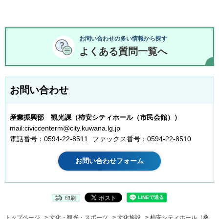
お問い合わせの多い情報から探す
よくある質問一覧へ
お問い合わせ
産業振興部 観光課（柿安シティホール（市民会館））
mail:civiccenterm@city.kuwana.lg.jp
電話番号：0594-22-8511
ファックス番号：0594-22-8510
印刷
トップページ
>
文化・観光・スポーツ
>
文化施設
>
柿安シティホール（桑