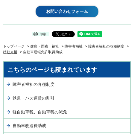
印刷
トップページ
>
健康・医療・福祉
>
障害者福祉
>
障害者福祉の各種制度
>
移動支援
> 自動車運転免許取得助成
こちらのページも読まれています
障害者福祉の各種制度
鉄道・バス運賃の割引
軽自動車税、自動車税の減免
自動車改造費助成