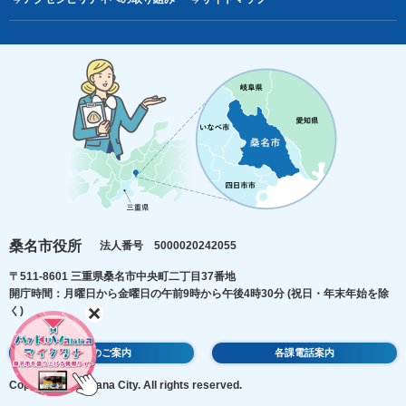
桑名市役所
法人番号 5000020242055
〒511-8601 三重県桑名市中央町二丁目37番地
開庁時間：月曜日から金曜日の午前9時から午後4時30分
(祝日・年末年始を除
く)
庁舎のご案内
各課電話案内
Copyright © Kuwana City. All rights reserved.