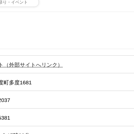
祭り・イベント
ト（外部サイトへリンク）
町多度1681
2037
5381