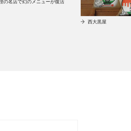
理の名店で幻のメニューが復活
西大黒屋