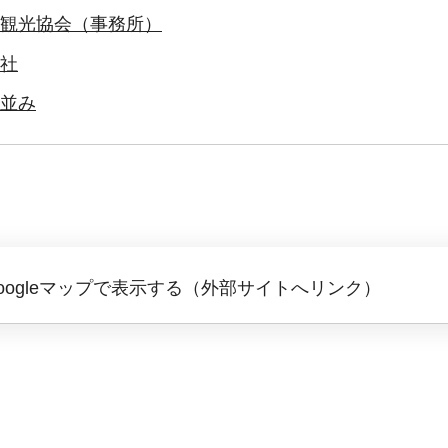
観光協会（事務所）
社
並み
oogleマップで表示する（外部サイトへリンク）