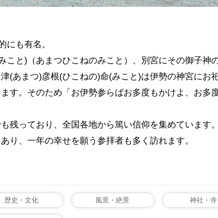
国的にも有名。
命(みこと)（あまつひこねのみこと）、別宮にその御子神の
(あまつ)彦根(ひこねの)命(みこと)は伊勢の神宮に
ります。そのため「お伊勢参らばお多度もかけよ、お多
でも残っており、全国各地から篤い信仰を集めています
もあり、一年の幸せを願う参拝者も多く訪れます。
歴史・文化
風景・絶景
神社・寺