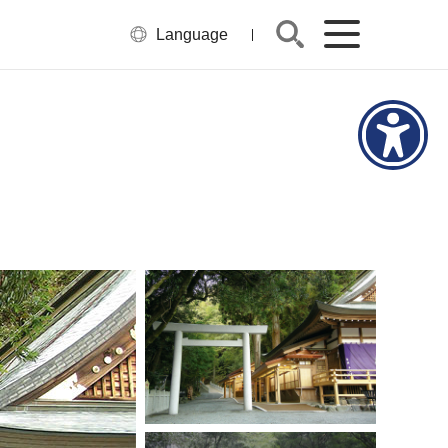
Language