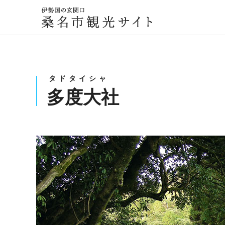
伊勢国の玄関口
桑名市観光サイト
タドタイシャ
多度大社