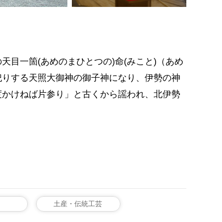
天目一箇(あめのまひとつの)命(みこと)（あめ
お祀りする天照大御神の御子神になり、伊勢の神
度かけねば片参り」と古くから謡われ、北伊勢
。
土産・伝統工芸