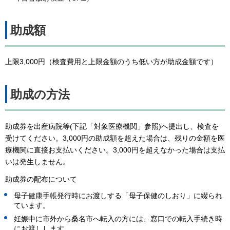
助成額
上限3,000円（検査費用と上限金額のうち低い方が助成金額です）
助成の方法
助成券を出産病院等(下記「対象医療機関」参照)へ提出し、検査を
受けてください。3,000円の助成額を超えた場合は、残りの金額を医
療機関に直接お支払いください。3,000円を超えなかった場合は支払
いは発生しません。
助成券の配布について
母子健康手帳発行時にお渡しする「母子保健のしおり」に綴られ
ています。
妊娠中に市外から桑名市へ転入の方には、窓口での転入手続き時
にお渡しします。