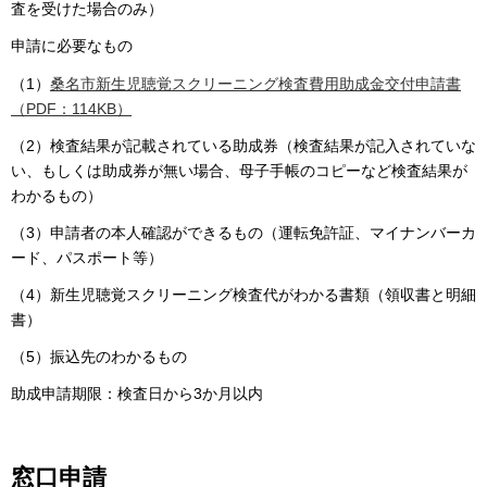
査を受けた場合のみ）
申請に必要なもの
（1）
桑名市新生児聴覚スクリーニング検査費用助成金交付申請書
（PDF：114KB）
（2）検査結果が記載されている助成券（検査結果が記入されていな
い、もしくは助成券が無い場合、母子手帳のコピーなど検査結果が
わかるもの）
（3）申請者の本人確認ができるもの（運転免許証、マイナンバーカ
ード、パスポート等）
（4）新生児聴覚スクリーニング検査代がわかる書類（領収書と明細
書）
（5）振込先のわかるもの
助成申請期限：検査日から3か月以内
窓口申請