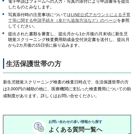
電子申請はフォームへの入力・写真の添付により申請書等を提出
したものとみなします。
写真添付時の注意事項については
LINE公式アカウントによる子育
て等に関する申請手続き（友だち追加方法など）のページ
を参照
してください。
提出された書類を審査し、提出月から1か月後の月末頃に新生児
聴覚スクリーニング検査費用助成金交付決定書を送付し、提出月
から2カ月後の15日頃に振り込みます。
生活保護世帯の方
新生児聴覚スクリーニング検査の検査日時点で、生活保護世帯の方
は3,000円の補助の他に、医療機関に支払った検査費用についての助
成制度があります。詳しくはお問い合せください。
お問い合わせの多い情報から探す
よくある質問一覧へ