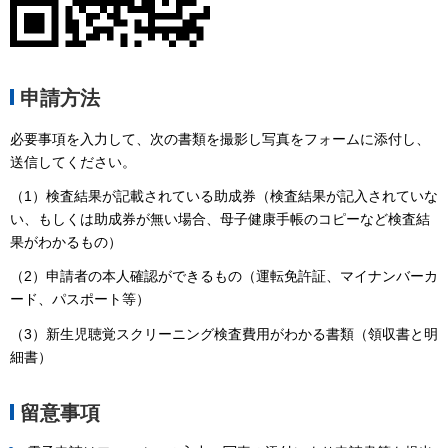
申請方法
必要事項を入力して、次の書類を撮影し写真をフォームに添付し、
送信してください。
（1）検査結果が記載されている助成券（検査結果が記入されていな
い、もしくは助成券が無い場合、母子健康手帳のコピーなど検査結
果がわかるもの）
（2）申請者の本人確認ができるもの（運転免許証、マイナンバーカ
ード、パスポート等）
（3）新生児聴覚スクリーニング検査費用がわかる書類（領収書と明
細書）
留意事項