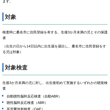
ます。
対象
検査時に桑名市に住民登録を有する、生後3か月未満の児とその保護
者
（出生の日から14日以内に出生届を届出し、桑名市に住民登録をす
る児は対象）
対象検査
生後3か月未満の児に対し、出生後初めて実施するいずれかの聴覚検
査
自動聴性脳幹反応検査（自動ABR）
聴性脳幹反応検査（ABR）
耳音響放射検査（OAE）