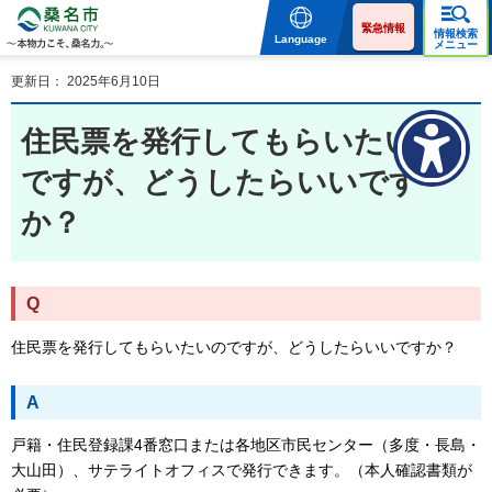
桑名市 KUWANA CITY 本
物力こそ、桑名力。
緊急情報
情報検索
Language
メニュー
更新日： 2025年6月10日
住民票を発行してもらいたいの
ですが、どうしたらいいです
か？
Q
住民票を発行してもらいたいのですが、どうしたらいいですか？
A
戸籍・住民登録課4番窓口または各地区市民センター（多度・長島・
大山田）、サテライトオフィスで発行できます。（本人確認書類が