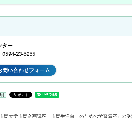
ンター
94-23-5255
刷
な市民大学市民企画講座「市民生活向上のための学習講座」の