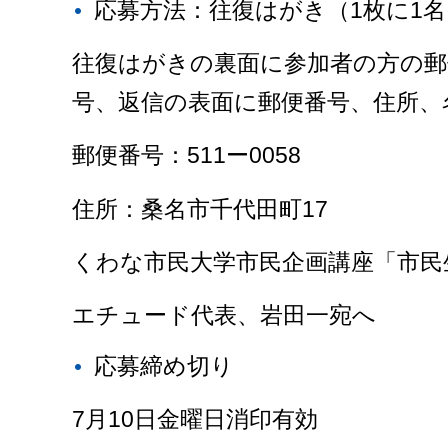
応募方法：往復はがき（1枚に1
往復はがきの裏面に参加者の方の郵
号、返信の表面に郵便番号、住所、
郵便番号：511ー0058
住所：桑名市千代田町17
くわな市民大学市民企画講座「市民
エチュード代表、岩田一宛へ
応募締め切り
7月10日金曜日消印有効