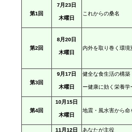
7月23日
第1回
これからの桑名
木曜日
8月20日
第2回
内外を取り巻く環境
木曜日
9月17日
健全な食生活の構築
第3回
木曜日
ー健康に効く栄養学
10月15日
第4回
地震・風水害から命
木曜日
11月12日
あなたが主役