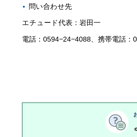
問い合わせ先
エチュード代表：岩田一
電話：0594−24−4088、携帯電話：080