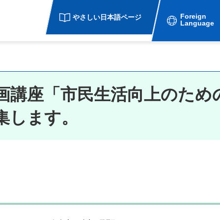
Foreign
やさしい日本語ページ
Language
画講座「市民生活向上のため
集します。