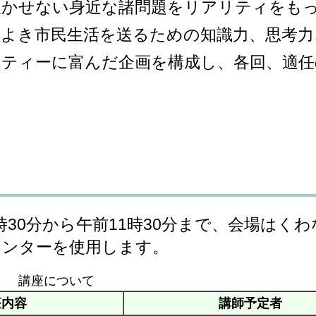
欠かせない身近な諸問題をリアリティをも
よき市民生活を送るための知識力、思考力
ティーに富んだ企画を構成し、各回、適任
時30分から午前11時30分まで、会場はく
センターを使用します。
講座について
座内容
講師予定者