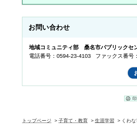
お問い合わせ
地域コミュニティ部 桑名市パブリックセ
電話番号：0594-23-4103
ファックス番号：05
印
トップページ
>
子育て・教育
>
生涯学習
> くわ