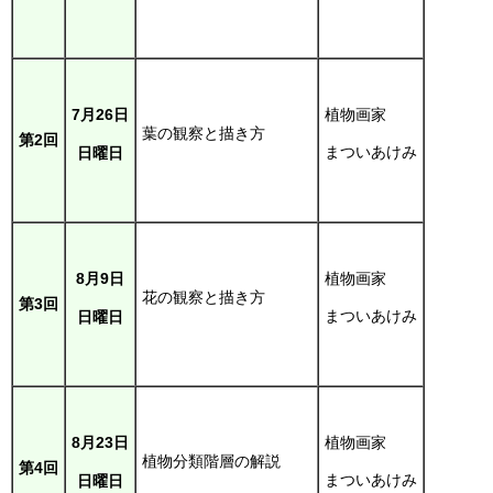
植物画家
7月26日
葉の観察と描き方
第2回
まついあけみ
日曜日
植物画家
8月9日
花の観察と描き方
第3回
まついあけみ
日曜日
植物画家
8月23日
植物分類階層の解説
第4回
まついあけみ
日曜日