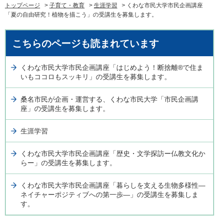
トップページ
>
子育て・教育
>
生涯学習
> くわな市民大学市民企画講座
「夏の自由研究！植物を描こう」の受講生を募集します。
こちらのページも読まれています
くわな市民大学市民企画講座「はじめよう！断捨離®で住ま
いもココロもスッキリ」の受講生を募集します。
桑名市民が企画・運営する、くわな市民大学「市民企画講
座」の受講生を募集します。
生涯学習
くわな市民大学市民企画講座「歴史・文学探訪ー仏教文化か
らー」の受講生を募集します。
くわな市民大学市民企画講座「暮らしを支える生物多様性―
ネイチャーポジティブへの第一歩―」の受講生を募集しま
す。