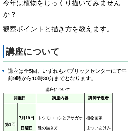
今年は植物をじっくり描いてみません
か？
観察ポイントと描き方を教えます。
講座について
講座は全5回。いずれもパブリックセンターにて午
前9時から10時30分までとなります。
講座について
開催日
講座内容
講師予定者
トウモロコシとアサガオ
植物画家
7月19日
第1回
種の描き方
まついあけみ
日曜日