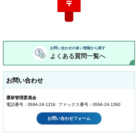
お問い合わせの多い情報から探す
よくある質問一覧へ
お問い合わせ
選挙管理委員会
電話番号：0594-24-1216
ファックス番号：0594-24-1350