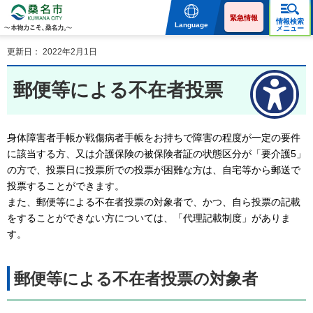
桑名市 KUWANA CITY 本
物力こそ、桑名力。
緊急情報
情報検索
Language
メニュー
更新日： 2022年2月1日
郵便等による不在者投票
身体障害者手帳か戦傷病者手帳をお持ちで障害の程度が一定の要件
に該当する方、又は介護保険の被保険者証の状態区分が「要介護5」
の方で、投票日に投票所での投票が困難な方は、自宅等から郵送で
投票することができます。
また、郵便等による不在者投票の対象者で、かつ、自ら投票の記載
をすることができない方については、「代理記載制度」がありま
す。
郵便等による不在者投票の対象者