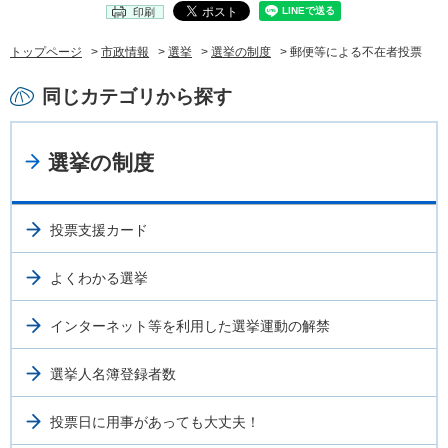
印刷
トップページ
>
市政情報
>
選挙
>
選挙の制度
> 郵便等による不在者投票
同じカテゴリから探す
選挙の制度
投票支援カード
よくわかる選挙
インターネット等を利用した選挙運動の解禁
選挙人名簿登録者数
投票日に用事があっても大丈夫！