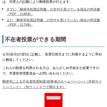
は、代理人の記載により郵便投票が行えます。
すでに「郵便等投票証明書」の交付を受けている場合の申請書
（PDF：218KB）
まだ「郵便等投票証明書」の交付を受けていない場合の申請書
（PDF：217KB）
不在者投票ができる期間
公示(告示)の翌日に記載し、投票日前日までに到着するように早め
に郵送してください。
これらの制度を利用される方は、あらかじめ手続きが必要ですの
で、市選挙管理委員会へお問い合わせください。
郵便等による不在者投票制度(総務省のホームページへ)（外部サイ
トへリンク）（別ウィンドウで開きます）