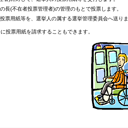
設の長(不在者投票管理者)の管理のもとで投票します。
の投票用紙等を、選挙人の属する選挙管理委員会へ送り
会に投票用紙を請求することもできます。