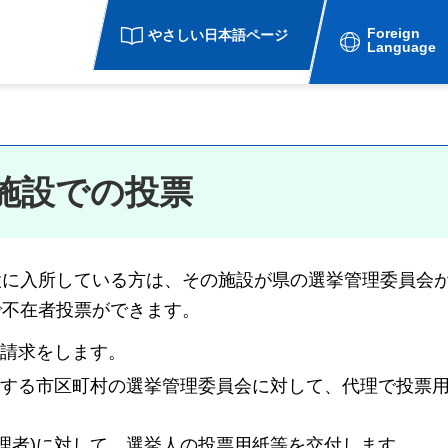
Foreign
やさしい日本語ページ
Language
施設での投票
設に入所している方は、その施設が県の選挙管理委員会
で不在者投票ができます。
の請求をします。
属する市区町村の選挙管理委員会に対して、代理で投票
理者)に対して、選挙人の投票用紙等を交付します。