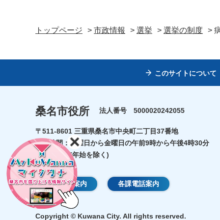
トップページ
>
市政情報
>
選挙
>
選挙の制度
>
このサイトについて
桑名市役所
法人番号 5000020242055
〒511-8601 三重県桑名市中央町二丁目37番地
開庁時間：月曜日から金曜日の午前9時から午後4時30分
(祝日・年末年始を除く)
庁舎のご案内
各課電話案内
Copyright © Kuwana City. All rights reserved.