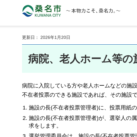
桑名市 KUWANA CITY 本物力こそ、桑名力。
更新日： 2026年1月20日
病院、老人ホーム等の
病院に入院している方や老人ホームなどの施
不在者投票のできる施設であれば、その施設
施設の長(不在者投票管理者)に、投票用紙
施設の長(不在者投票管理者)が、選挙人の
求をします。
選挙管理委員会は、施設の長(不在者投票管